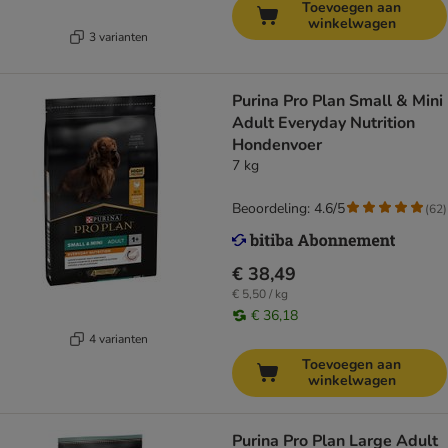
Toevoegen aan
winkelwagen
3 varianten
Purina Pro Plan Small & Mini
Adult Everyday Nutrition
Hondenvoer
7 kg
Beoordeling: 4.6/5
(
62
)
€ 38,49
€ 5,50 / kg
€ 36,18
4 varianten
Toevoegen aan
winkelwagen
Purina Pro Plan Large Adult