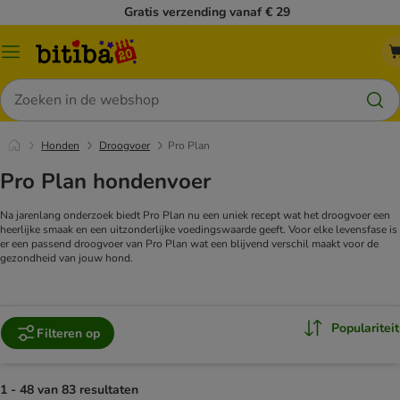
Gratis verzending vanaf € 29
Catalogusmenu
Zoeken
Honden
Droogvoer
Pro Plan
Pro Plan hondenvoer
Na jarenlang onderzoek biedt Pro Plan nu een uniek recept wat het droogvoer een
heerlijke smaak en een uitzonderlijke voedingswaarde geeft. Voor elke levensfase is
er een passend droogvoer van Pro Plan wat een blijvend verschil maakt voor de
gezondheid van jouw hond.
Populariteit
Filteren op
1 - 48 van 83 resultaten