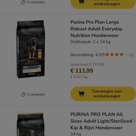
5 varianten
winkelwagen
Purina Pro Plan Large
Robust Adult Everyday
Nutrition Hondenvoer
Dubbelpak: 2 x 14 kg
Beoordeling: 4.3/5
(
3
)
individueel
€ 113,98
€ 111,99
€ 4,00 / kg
Toevoegen aan
3 varianten
winkelwagen
PURINA PRO PLAN All
Sizes Adult Light/Sterilised -
Kip & Rijst Hondenvoer
14 kg