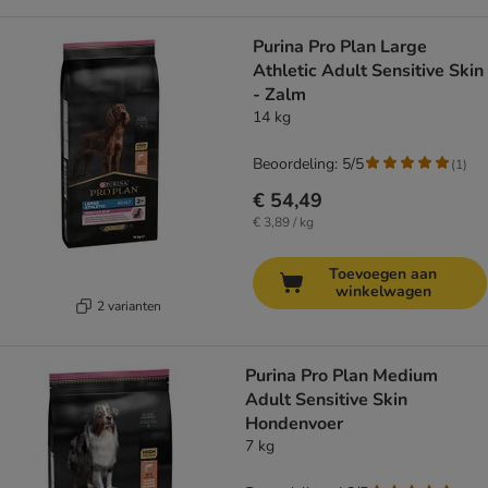
Purina Pro Plan Large
Athletic Adult Sensitive Skin
- Zalm
14 kg
Beoordeling: 5/5
(
1
)
€ 54,49
€ 3,89 / kg
Toevoegen aan
winkelwagen
2 varianten
Purina Pro Plan Medium
Adult Sensitive Skin
Hondenvoer
7 kg