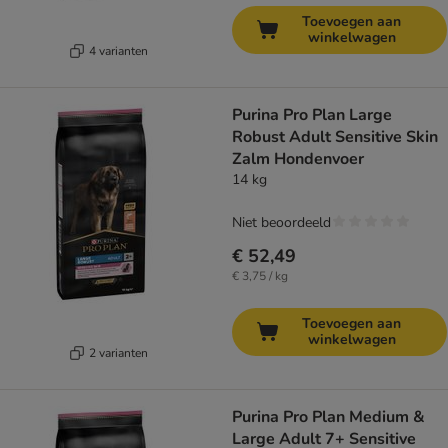
Toevoegen aan
winkelwagen
4 varianten
Purina Pro Plan Large
Robust Adult Sensitive Skin
Zalm Hondenvoer
14 kg
Niet beoordeeld
€ 52,49
€ 3,75 / kg
Toevoegen aan
winkelwagen
2 varianten
Purina Pro Plan Medium &
Large Adult 7+ Sensitive