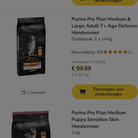
winkelwagen
Purina Pro Plan Medium &
Large Adult 7+ Age Defence
Hondenvoer
Dubbelpak: 2 x 14 kg
Beoordeling: 5/5
(
1
)
individueel
€ 103,98
€ 99,69
€ 3,56 / kg
Toevoegen aan
2 varianten
winkelwagen
Purina Pro Plan Medium
Puppy Sensitive Skin
Hondenvoer
3 kg