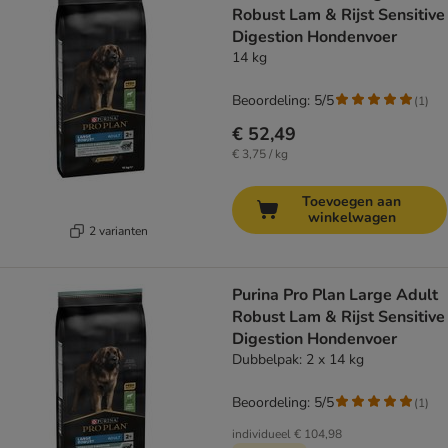
Robust Lam & Rijst Sensitive
Digestion Hondenvoer
14 kg
Beoordeling: 5/5
(
1
)
€ 52,49
€ 3,75 / kg
Toevoegen aan
winkelwagen
2 varianten
Purina Pro Plan Large Adult
Robust Lam & Rijst Sensitive
Digestion Hondenvoer
Dubbelpak: 2 x 14 kg
Beoordeling: 5/5
(
1
)
individueel
€ 104,98