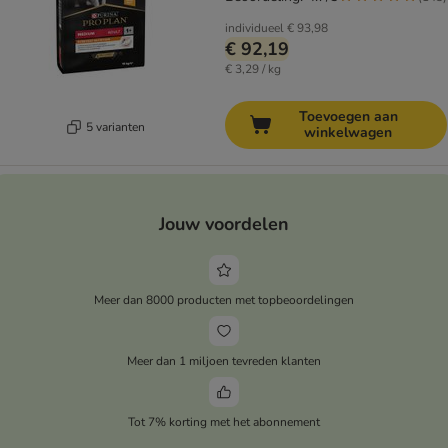
individueel
€ 93,98
€ 92,19
€ 3,29 / kg
Toevoegen aan
5 varianten
winkelwagen
Jouw voordelen
Meer dan 8000 producten met topbeoordelingen
Meer dan 1 miljoen tevreden klanten
Tot 7% korting met het abonnement