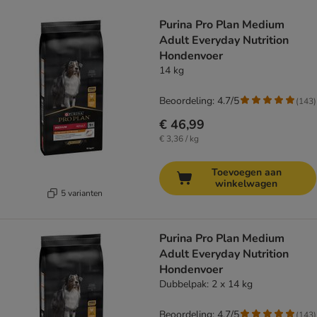
Purina Pro Plan Medium
Adult Everyday Nutrition
Hondenvoer
14 kg
Beoordeling: 4.7/5
(
143
)
€ 46,99
€ 3,36 / kg
Toevoegen aan
winkelwagen
5 varianten
Purina Pro Plan Medium
Adult Everyday Nutrition
Hondenvoer
Dubbelpak: 2 x 14 kg
Beoordeling: 4.7/5
(
143
)