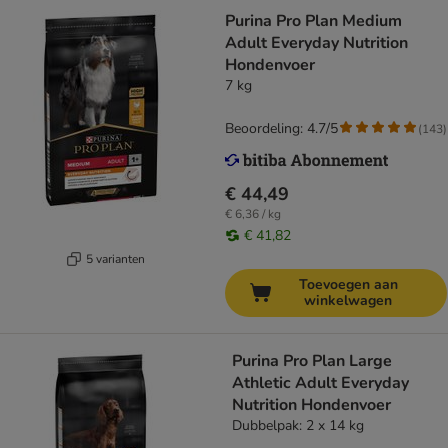
Purina Pro Plan Medium
Adult Everyday Nutrition
Hondenvoer
7 kg
Beoordeling: 4.7/5
(
143
)
€ 44,49
€ 6,36 / kg
€ 41,82
5 varianten
Toevoegen aan
winkelwagen
Purina Pro Plan Large
Athletic Adult Everyday
Nutrition Hondenvoer
Dubbelpak: 2 x 14 kg