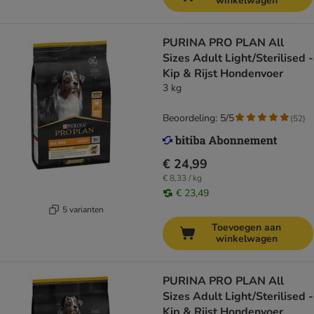
winkelwagen
PURINA PRO PLAN All
Sizes Adult Light/Sterilised -
Kip & Rijst Hondenvoer
3 kg
Beoordeling: 5/5
(
52
)
€ 24,99
€ 8,33 / kg
€ 23,49
5 varianten
Toevoegen aan
winkelwagen
PURINA PRO PLAN All
Sizes Adult Light/Sterilised -
Kip & Rijst Hondenvoer