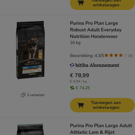
Toevoegen aan
winkelwagen
Purina Pro Plan Large
Robust Adult Everyday
Nutrition Hondenvoer
16 kg
Beoordeling: 4.3/5
(
3
)
€ 78,99
€ 4,94 / kg
€ 74,25
3 varianten
Toevoegen aan
winkelwagen
Purina Pro Plan Large Adult
Athletic Lam & Rijst