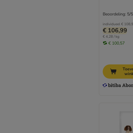
Beoordeling: 5/5
individueel
€ 108,
€ 106,99
€ 4,28 / kg
€ 100,57
Toev
win