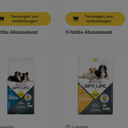
Toevoegen aan
Toevoegen aan
winkelwagen
winkelwagen
varianten
2 varianten