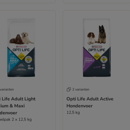
varianten
2 varianten
 Life Adult Light
Opti Life Adult Active
ium & Maxi
Hondenvoer
denvoer
12,5 kg
elpak 2 x 12,5 kg