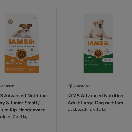
varianten
2 varianten
S Advanced Nutrition
IAMS Advanced Nutrition
y & Junior Small /
Adult Large Dog met lam
ium Kip Hondenvoer
Dubbelpak: 2 x 12 kg
elpak: 2 x 3 kg