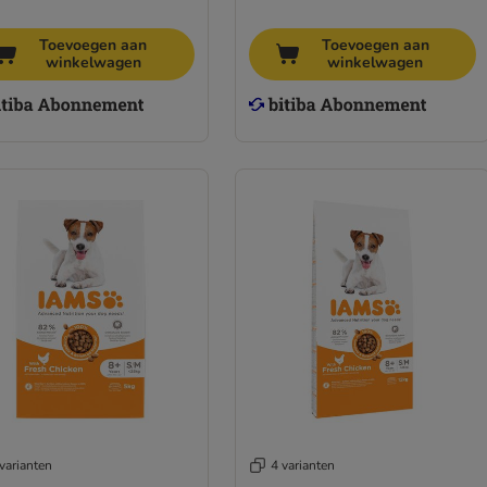
Toevoegen aan
Toevoegen aan
winkelwagen
winkelwagen
varianten
4 varianten