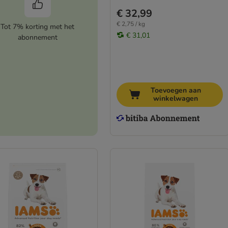
€ 32,99
€ 2,75 / kg
Tot 7% korting met het
€ 31,01
abonnement
Toevoegen aan
winkelwagen