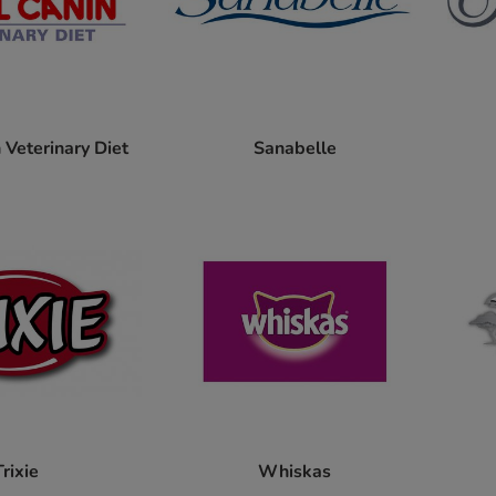
 Veterinary Diet
Sanabelle
Trixie
Whiskas