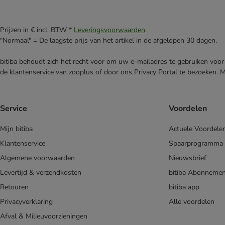
Prijzen in € incl. BTW *
Leveringsvoorwaarden
.
"Normaal" = De laagste prijs van het artikel in de afgelopen 30 dagen.
bitiba behoudt zich het recht voor om uw e-mailadres te gebruiken voor 
de klantenservice van zooplus of door ons Privacy Portal te bezoeken. 
Service
Voordelen
Mijn bitiba
Actuele Voordele
Klantenservice
Spaarprogramma
Algemene voorwaarden
Nieuwsbrief
Levertijd & verzendkosten
bitiba Abonnemen
Retouren
bitiba app
Privacyverklaring
Alle voordelen
Afval & Milieuvoorzieningen