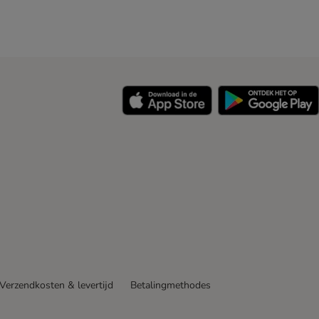
y
Verzendkosten & levertijd
Betalingmethodes