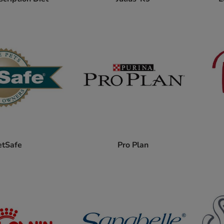
etSafe
Pro Plan