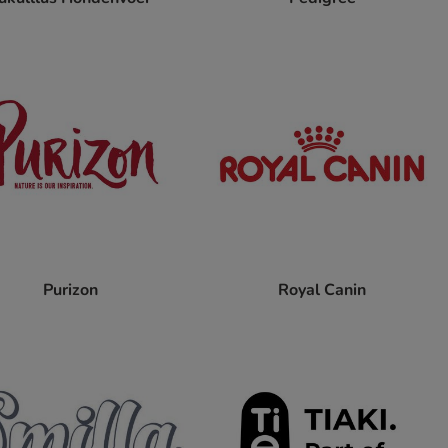
Purizon
Royal Canin