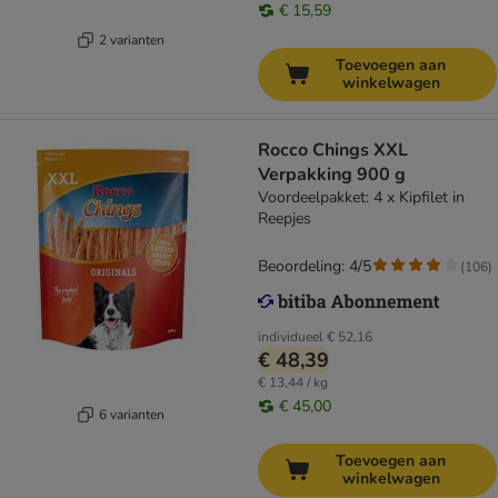
€ 15,59
2 varianten
Toevoegen aan
winkelwagen
Rocco Chings XXL
Verpakking 900 g
Voordeelpakket: 4 x Kipfilet in
Reepjes
Beoordeling: 4/5
(
106
)
individueel
€ 52,16
€ 48,39
€ 13,44 / kg
€ 45,00
6 varianten
Toevoegen aan
winkelwagen