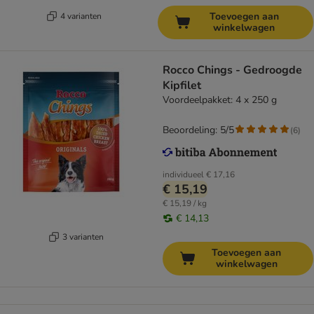
Toevoegen aan
4 varianten
winkelwagen
Rocco Chings - Gedroogde
Kipfilet
Voordeelpakket: 4 x 250 g
Beoordeling: 5/5
(
6
)
individueel
€ 17,16
€ 15,19
€ 15,19 / kg
€ 14,13
3 varianten
Toevoegen aan
winkelwagen