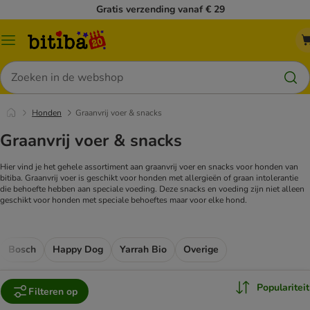
Gratis verzending vanaf € 29
Catalogusmenu
Zoeken
Honden
Graanvrij voer & snacks
Graanvrij voer & snacks
Hier vind je het gehele assortiment aan graanvrij voer en snacks voor honden van
bitiba. Graanvrij voer is geschikt voor honden met allergieën of graan intolerantie
die behoefte hebben aan speciale voeding. Deze snacks en voeding zijn niet alleen
geschikt voor honden met speciale behoeftes maar voor elke hond.
Bosch
Happy Dog
Yarrah Bio
Overige
Populariteit
Filteren op