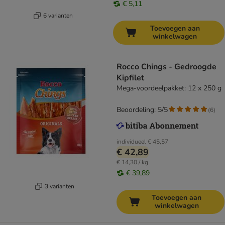
€ 5,11
6 varianten
Toevoegen aan
winkelwagen
Rocco Chings - Gedroogde
Kipfilet
Mega-voordeelpakket: 12 x 250 g
Beoordeling: 5/5
(
6
)
individueel
€ 45,57
€ 42,89
€ 14,30 / kg
€ 39,89
3 varianten
Toevoegen aan
winkelwagen