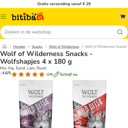
Gratis verzending vanaf € 29
Catalogusmenu
Zoeken
Honden
Snacks
Wolf of Wilderness
Wolf of Wilderness Snacks 
Wolf of Wilderness Snacks -
Wolfshapjes 4 x 180 g
Mix: Kip, Eend, Lam, Rund
: 4.6/5
Schrijf nu
(
24
)