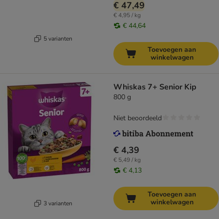
€ 47,49
€ 4,95 / kg
€ 44,64
5 varianten
Toevoegen aan
winkelwagen
Whiskas 7+ Senior Kip
800 g
Niet beoordeeld
€ 4,39
€ 5,49 / kg
€ 4,13
Toevoegen aan
winkelwagen
3 varianten