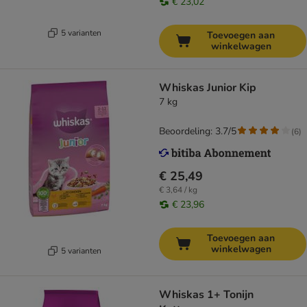
€ 23,02
5 varianten
Toevoegen aan
winkelwagen
Whiskas Junior Kip
7 kg
Beoordeling: 3.7/5
(
6
)
€ 25,49
€ 3,64 / kg
€ 23,96
Toevoegen aan
winkelwagen
5 varianten
Whiskas 1+ Tonijn