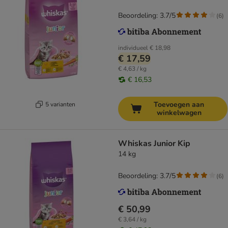
Beoordeling: 3.7/5
(
6
)
individueel
€ 18,98
€ 17,59
€ 4,63 / kg
€ 16,53
Toevoegen aan
5 varianten
winkelwagen
Whiskas Junior Kip
14 kg
Beoordeling: 3.7/5
(
6
)
€ 50,99
€ 3,64 / kg