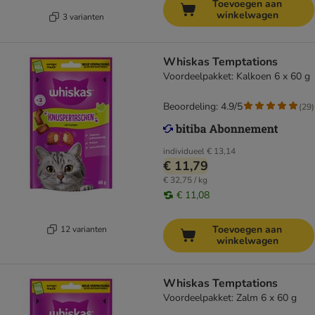
Toevoegen aan
winkelwagen
3 varianten
Whiskas Temptations
Voordeelpakket: Kalkoen 6 x 60 g
Beoordeling: 4.9/5
(
29
)
individueel
€ 13,14
€ 11,79
€ 32,75 / kg
€ 11,08
Toevoegen aan
12 varianten
winkelwagen
Whiskas Temptations
Voordeelpakket: Zalm 6 x 60 g