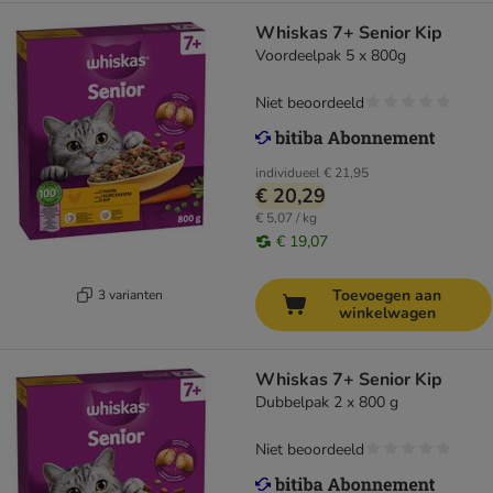
Whiskas 7+ Senior Kip
Voordeelpak 5 x 800g
Niet beoordeeld
individueel
€ 21,95
€ 20,29
€ 5,07 / kg
€ 19,07
Toevoegen aan
3 varianten
winkelwagen
Whiskas 7+ Senior Kip
Dubbelpak 2 x 800 g
Niet beoordeeld