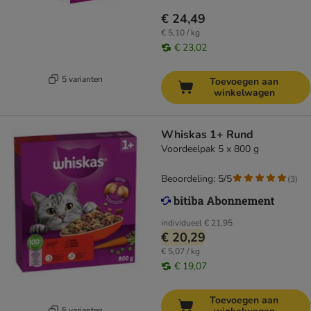
€ 24,49
€ 5,10 / kg
€ 23,02
5 varianten
Toevoegen aan
winkelwagen
Whiskas 1+ Rund
Voordeelpak 5 x 800 g
Beoordeling: 5/5
(
3
)
individueel
€ 21,95
€ 20,29
€ 5,07 / kg
€ 19,07
Toevoegen aan
5 varianten