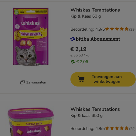
Whiskas Temptations
Kip & Kaas 60 g
Beoordeling: 4.9/5
(
29
)
€ 2,19
€ 36,50 / kg
€ 2,06
Toevoegen aan
winkelwagen
12 varianten
Whiskas Temptations
Kip & kaas 350 g
Beoordeling: 4.9/5
(
29
)