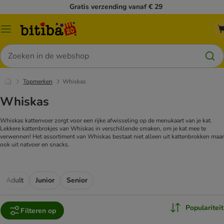
Gratis verzending vanaf € 29
Catalogusmenu
Zoeken
Topmerken
Whiskas
Whiskas
Whiskas kattenvoer zorgt voor een rijke afwisseling op de menukaart van je kat.
Lekkere kattenbrokjes van Whiskas in verschillende smaken, om je kat mee te
verwennen! Het assortiment van Whiskas bestaat niet alleen uit kattenbrokken maar
ook uit natvoer en snacks.
Adult
Junior
Senior
Populariteit
Filteren op