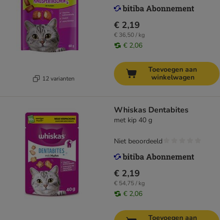
€ 2,19
€ 36,50 / kg
€ 2,06
Toevoegen aan
winkelwagen
12 varianten
Whiskas Dentabites
met kip 40 g
Niet beoordeeld
€ 2,19
€ 54,75 / kg
€ 2,06
Toevoegen aan