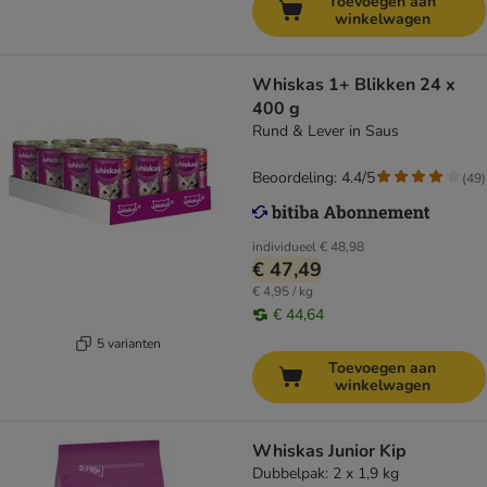
Toevoegen aan
winkelwagen
Whiskas 1+ Blikken 24 x
400 g
Rund & Lever in Saus
Beoordeling: 4.4/5
(
49
)
individueel
€ 48,98
€ 47,49
€ 4,95 / kg
€ 44,64
5 varianten
Toevoegen aan
winkelwagen
Whiskas Junior Kip
Dubbelpak: 2 x 1,9 kg