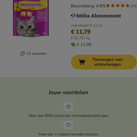
Beoordeling: 4.9/5
(
29
)
individueel
€ 13,14
€ 11,79
€ 32,75 / kg
€ 11,08
12 varianten
Toevoegen aan
winkelwagen
Jouw voordelen
Meer dan 8000 producten met topbeoordelingen
Meer dan 1 miljoen tevreden klanten