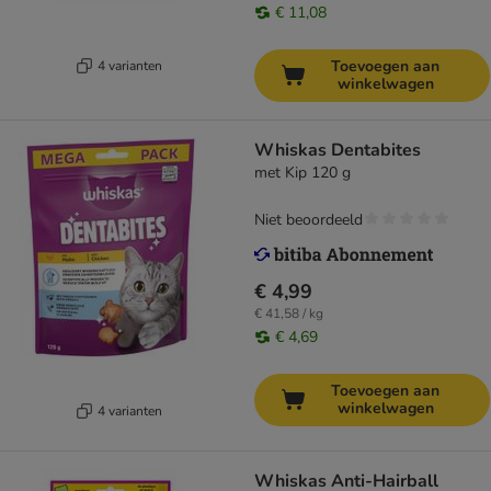
€ 11,08
Toevoegen aan
4 varianten
winkelwagen
Whiskas Dentabites
met Kip 120 g
Niet beoordeeld
€ 4,99
€ 41,58 / kg
€ 4,69
Toevoegen aan
winkelwagen
4 varianten
Whiskas Anti-Hairball