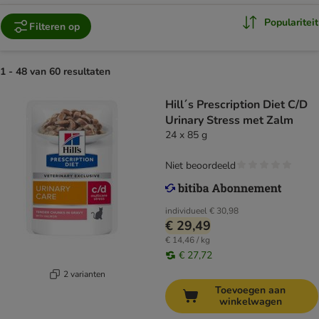
Populariteit
Filteren op
1 - 48 van 60 resultaten
Hill´s Prescription Diet C/D
Urinary Stress met Zalm
24 x 85 g
Niet beoordeeld
individueel
€ 30,98
€ 29,49
€ 14,46 / kg
€ 27,72
2 varianten
Toevoegen aan
winkelwagen