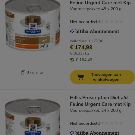
Feline Urgent Care met Kip
Voordeelpakket: 48 x 200 g
Niet beoordeeld
individueel
€ 177,96
€ 174,99
€ 18,23 / kg
€ 164,49
3 varianten
Toevoegen aan
winkelwagen
Hill's Prescription Diet a/d
Feline Urgent Care met Kip
Voordeelpakket: 24 x 200 g
Niet beoordeeld