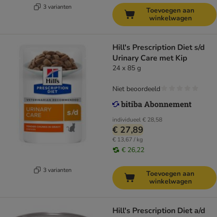
3 varianten
Toevoegen aan
winkelwagen
Hill's Prescription Diet s/d
Urinary Care met Kip
24 x 85 g
Niet beoordeeld
individueel
€ 28,58
€ 27,89
€ 13,67 / kg
€ 26,22
3 varianten
Toevoegen aan
winkelwagen
Hill's Prescription Diet a/d