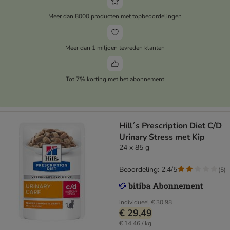
Meer dan 8000 producten met topbeoordelingen
Meer dan 1 miljoen tevreden klanten
Tot 7% korting met het abonnement
Hill´s Prescription Diet C/D
Urinary Stress met Kip
24 x 85 g
Beoordeling: 2.4/5
(
5
)
individueel
€ 30,98
€ 29,49
€ 14,46 / kg