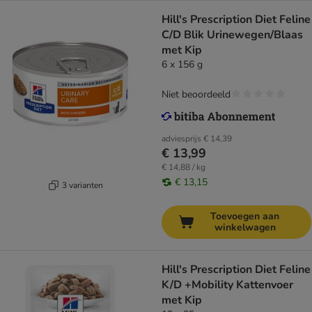
Hill's Prescription Diet Feline
C/D Blik Urinewegen/Blaas
met Kip
6 x 156 g
Niet beoordeeld
adviesprijs
€ 14,39
€ 13,99
€ 14,88 / kg
€ 13,15
3 varianten
Toevoegen aan
winkelwagen
Hill's Prescription Diet Feline
K/D +Mobility Kattenvoer
met Kip