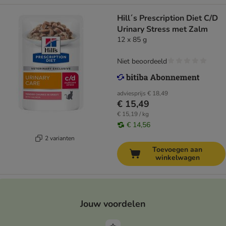
Hill´s Prescription Diet C/D
Urinary Stress met Zalm
12 x 85 g
Niet beoordeeld
adviesprijs
€ 18,49
€ 15,49
€ 15,19 / kg
€ 14,56
2 varianten
Toevoegen aan
winkelwagen
Jouw voordelen