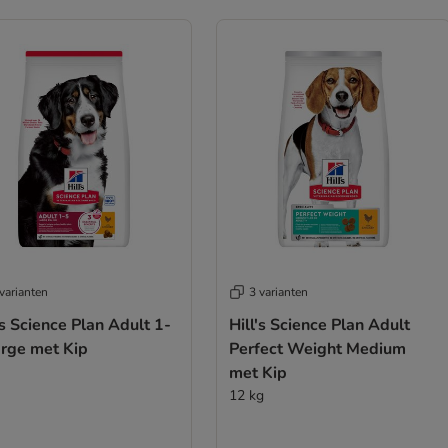
varianten
3 varianten
's Science Plan Adult 1-
Hill's Science Plan Adult
arge met Kip
Perfect Weight Medium
met Kip
12 kg