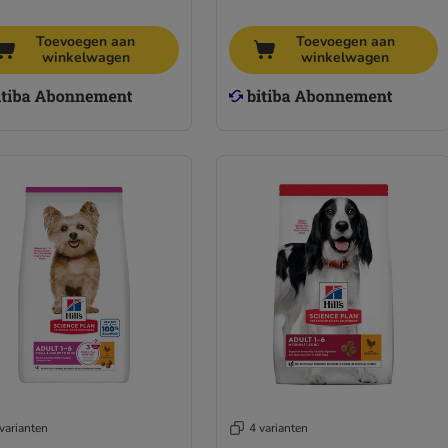
Toevoegen aan
Toevoegen aan
winkelwagen
winkelwagen
varianten
4 varianten