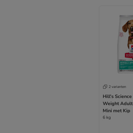
2 varianten
Hill's Science
Weight Adult
Mini met Kip
6 kg