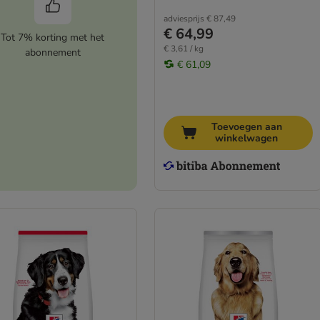
adviesprijs
€ 87,49
€ 64,99
Tot 7% korting met het
€ 3,61 / kg
abonnement
€ 61,09
Toevoegen aan
winkelwagen