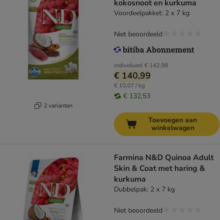
kokosnoot en kurkuma
Voordeelpakket: 2 x 7 kg
Niet beoordeeld
individueel
€ 142,98
€ 140,99
€ 10,07 / kg
€ 132,53
2 varianten
Toevoegen aan
winkelwagen
Farmina N&D Quinoa Adult
Skin & Coat met haring &
kurkuma
Dubbelpak: 2 x 7 kg
Niet beoordeeld