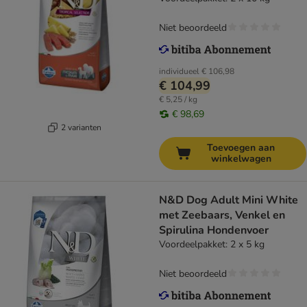
Niet beoordeeld
individueel
€ 106,98
€ 104,99
€ 5,25 / kg
€ 98,69
2 varianten
Toevoegen aan
winkelwagen
N&D Dog Adult Mini White
met Zeebaars, Venkel en
Spirulina Hondenvoer
Voordeelpakket: 2 x 5 kg
Niet beoordeeld