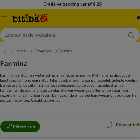
Gratis verzending vanaf € 29
Catalogusmenu
Zoeken
Honden
Droogvoer
Farmina
Farmina
Farmina is natuur en wetenschap in perfecte harmonie. Met Farmina droogvoer
biedt je jouw hond een natuurlijke, voedzame en wetenschappelijk geteste voeding.
De beste grondstoffen zijn perfect afgestemd op de voedingsbehoeften van
honden, en de evenwichtige combinatie van voedingsstoffen ondersteunt een
gezond en vitaal hondenleven. Een gezonde en verteerbare voeding, trouw aan het
motto: Happy pet. Gelukkig voor jou.
Populariteit
Filteren op