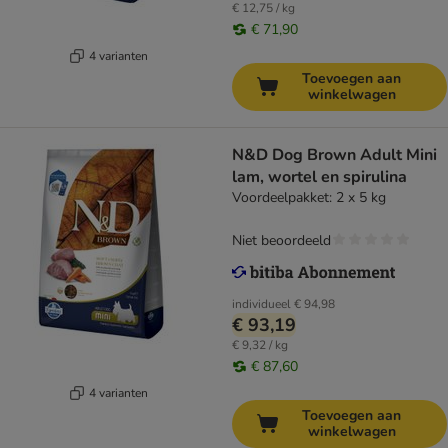
€ 12,75 / kg
€ 71,90
4 varianten
Toevoegen aan
winkelwagen
N&D Dog Brown Adult Mini
lam, wortel en spirulina
Voordeelpakket: 2 x 5 kg
Niet beoordeeld
individueel
€ 94,98
€ 93,19
€ 9,32 / kg
€ 87,60
4 varianten
Toevoegen aan
winkelwagen