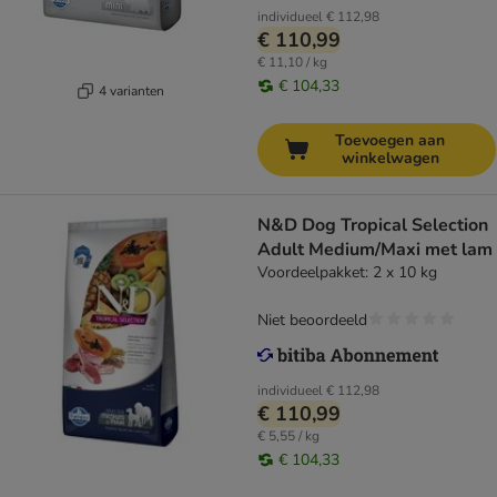
individueel
€ 112,98
€ 110,99
€ 11,10 / kg
€ 104,33
4 varianten
Toevoegen aan
winkelwagen
N&D Dog Tropical Selection
Adult Medium/Maxi met lam
Voordeelpakket: 2 x 10 kg
Niet beoordeeld
individueel
€ 112,98
€ 110,99
€ 5,55 / kg
€ 104,33