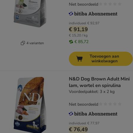
Niet beoordeeld
individueel
€ 92,97
€ 91,19
€ 15,20 / kg
€ 85,72
4 varianten
Toevoegen aan
winkelwagen
N&D Dog Brown Adult Mini
lam, wortel en spirulina
Voordeelpakket: 3 x 2 kg
Niet beoordeeld
individueel
€ 77,97
€ 76,49