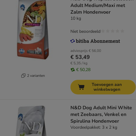
Adult Medium/Maxi met
Zalm Hondenvoer
10 kg
Niet beoordeeld
adviesprijs
€ 56,00
€ 53,49
€ 5,35 / kg
€ 50,28
2 varianten
Toevoegen aan
winkelwagen
N&D Dog Adult Mini White
met Zeebaars, Venkel en
Spirulina Hondenvoer
Voordeelpakket: 3 x 2 kg