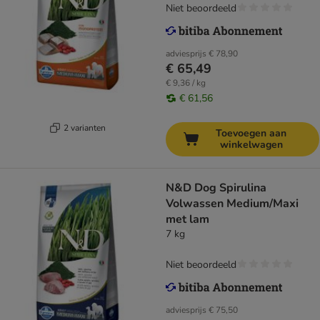
Niet beoordeeld
adviesprijs
€ 78,90
€ 65,49
€ 9,36 / kg
€ 61,56
2 varianten
Toevoegen aan
winkelwagen
N&D Dog Spirulina
Volwassen Medium/Maxi
met lam
7 kg
Niet beoordeeld
adviesprijs
€ 75,50