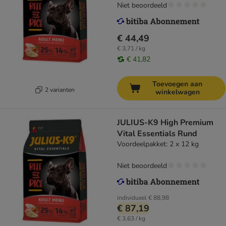
Niet beoordeeld
€ 44,49
€ 3,71 / kg
€ 41,82
Toevoegen aan
2 varianten
winkelwagen
JULIUS-K9 High Premium
Vital Essentials Rund
Voordeelpakket: 2 x 12 kg
Niet beoordeeld
individueel
€ 88,98
€ 87,19
€ 3,63 / kg