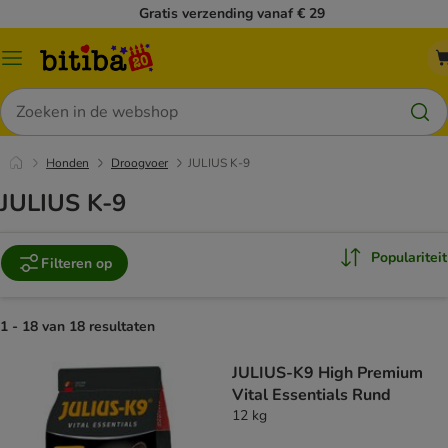
Gratis verzending vanaf € 29
Catalogusmenu
Zoeken
Honden
Droogvoer
JULIUS K-9
JULIUS K-9
Populariteit
Filteren op
1 - 18 van 18 resultaten
JULIUS-K9 High Premium
Vital Essentials Rund
12 kg