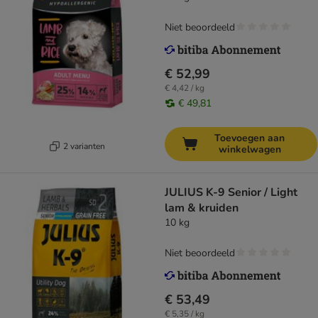
Niet beoordeeld
€ 52,99
€ 4,42 / kg
€ 49,81
Toevoegen aan
2 varianten
winkelwagen
JULIUS K-9 Senior / Light
lam & kruiden
10 kg
Niet beoordeeld
€ 53,49
€ 5,35 / kg