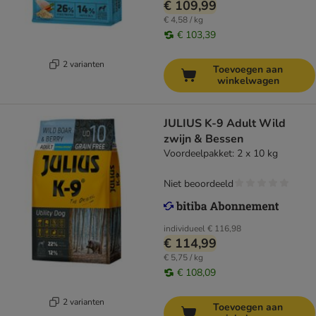
€ 109,99
€ 4,58 / kg
€ 103,39
2 varianten
Toevoegen aan
winkelwagen
JULIUS K-9 Adult Wild
zwijn & Bessen
Voordeelpakket: 2 x 10 kg
Niet beoordeeld
individueel
€ 116,98
€ 114,99
€ 5,75 / kg
€ 108,09
2 varianten
Toevoegen aan