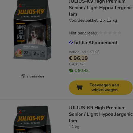
JULIUS-K9 High Premium
Senior / Light Hypoallergenic
lam
Voordeelpakket: 2 x 12 kg
Niet beoordeeld
individueel
€ 97,98
€ 96,19
€ 4,01 / kg
€ 90,42
2 varianten
Toevoegen aan
winkelwagen
JULIUS-K9 High Premium
Senior / Light Hypoallergenic
lam
12 kg