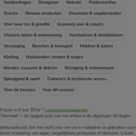
Aanbiedingen
Droogvoer
Natvoer
Probeeracties
Snacks
Nieuwe producten
Dieetvoer & supplementen
Voer naar ras & grootte
Graanvrij voer & snacks
Vlooien, teken & ontworming
Voerbakken & drinkbakken
Verzorging
Benches & transport
Hokken & luiken
Kleding
Halsbanden, riemen & tuigen
Manden, kussens & dekens
Reiniging & schoonmaak
Speelgoed & sport
Camera’s & technische accessoires
Voor de baasjes
Voor dit seizoen
Prijzen in € incl. BTW *
Leveringsvoorwaarden
.
"Normaal" = De laagste prijs van het artikel in de afgelopen 30 dagen.
bitiba behoudt zich het recht voor om uw e-mailadres te gebruiken voor
direct marketing van eigen, vergelijkbare producten of diensten. U kunt