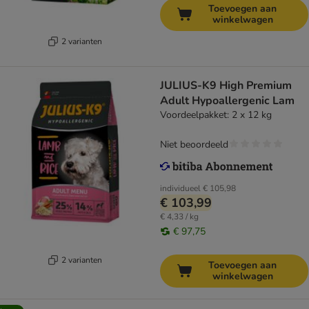
Toevoegen aan
winkelwagen
2 varianten
JULIUS-K9 High Premium
Adult Hypoallergenic Lam
Voordeelpakket: 2 x 12 kg
Niet beoordeeld
individueel
€ 105,98
€ 103,99
€ 4,33 / kg
€ 97,75
2 varianten
Toevoegen aan
winkelwagen