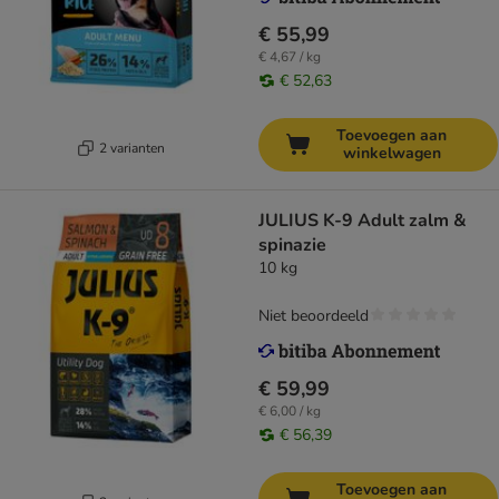
€ 55,99
€ 4,67 / kg
€ 52,63
Toevoegen aan
2 varianten
winkelwagen
JULIUS K-9 Adult zalm &
spinazie
10 kg
Niet beoordeeld
€ 59,99
€ 6,00 / kg
€ 56,39
Toevoegen aan