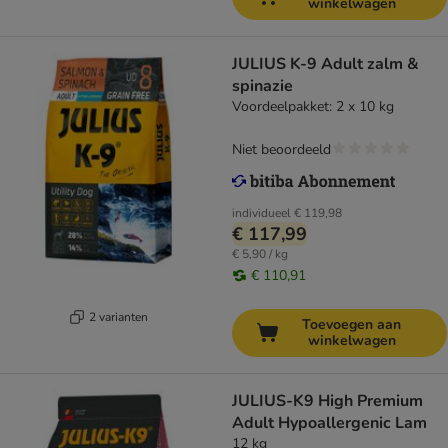
winkelwagen
JULIUS K-9 Adult zalm &
spinazie
Voordeelpakket: 2 x 10 kg
Niet beoordeeld
individueel
€ 119,98
€ 117,99
€ 5,90 / kg
€ 110,91
2 varianten
Toevoegen aan
winkelwagen
JULIUS-K9 High Premium
Adult Hypoallergenic Lam
12 kg