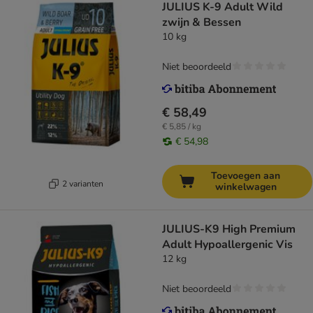
JULIUS K-9 Adult Wild
zwijn & Bessen
10 kg
Niet beoordeeld
€ 58,49
€ 5,85 / kg
€ 54,98
Toevoegen aan
2 varianten
winkelwagen
JULIUS-K9 High Premium
Adult Hypoallergenic Vis
12 kg
Niet beoordeeld