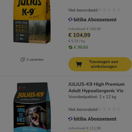
Niet beoordeeld
individueel
€ 106,98
€ 104,99
€ 5,25 / kg
€ 98,69
2 varianten
Toevoegen aan
winkelwagen
JULIUS-K9 High Premium
Adult Hypoallergenic Vis
Voordeelpakket: 2 x 12 kg
Niet beoordeeld
individueel
€ 111,98