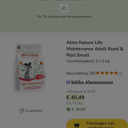
Tot 7% korting met het abonnement
Almo Nature Life
Maintenance Adult Rund &
Rijst Small
Voordeelpakket 3 x 2 kg
Beoordeling: 5/5
(
1
)
individueel
€ 41,97
€ 40,49
€ 6,75 / kg
€ 38,06
2 varianten
Toevoegen aan
winkelwagen