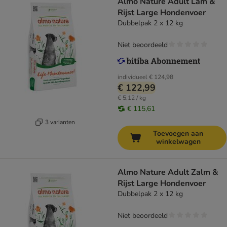
Almo Nature Adult Lam &
Rijst Large Hondenvoer
Dubbelpak 2 x 12 kg
Niet beoordeeld
individueel
€ 124,98
€ 122,99
€ 5,12 / kg
€ 115,61
3 varianten
Toevoegen aan
winkelwagen
Almo Nature Adult Zalm &
Rijst Large Hondenvoer
Dubbelpak 2 x 12 kg
Niet beoordeeld