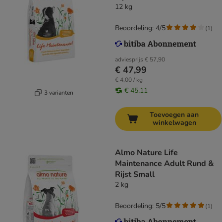
12 kg
Beoordeling: 4/5
(
1
)
adviesprijs
€ 57,90
€ 47,99
€ 4,00 / kg
€ 45,11
3 varianten
Toevoegen aan
winkelwagen
Almo Nature Life
Maintenance Adult Rund &
Rijst Small
2 kg
Beoordeling: 5/5
(
1
)