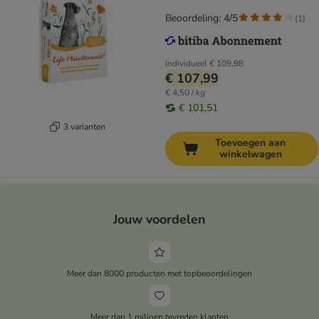
Beoordeling: 4/5
(
1
)
individueel
€ 109,98
€ 107,99
€ 4,50 / kg
€ 101,51
3 varianten
Toevoegen aan
winkelwagen
Jouw voordelen
Meer dan 8000 producten met topbeoordelingen
Meer dan 1 miljoen tevreden klanten