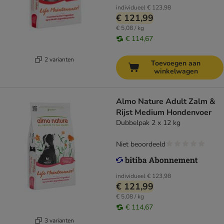
individueel
€ 123,98
€ 121,99
€ 5,08 / kg
€ 114,67
2 varianten
Toevoegen aan
winkelwagen
Almo Nature Adult Zalm &
Rijst Medium Hondenvoer
Dubbelpak 2 x 12 kg
Niet beoordeeld
individueel
€ 123,98
€ 121,99
€ 5,08 / kg
€ 114,67
3 varianten