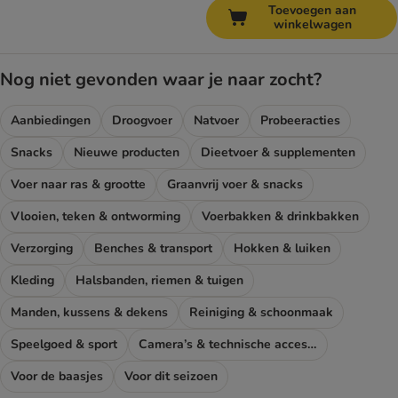
Toevoegen aan
winkelwagen
Nog niet gevonden waar je naar zocht?
Aanbiedingen
Droogvoer
Natvoer
Probeeracties
Snacks
Nieuwe producten
Dieetvoer & supplementen
Voer naar ras & grootte
Graanvrij voer & snacks
Vlooien, teken & ontworming
Voerbakken & drinkbakken
Verzorging
Benches & transport
Hokken & luiken
Kleding
Halsbanden, riemen & tuigen
Manden, kussens & dekens
Reiniging & schoonmaak
Speelgoed & sport
Camera’s & technische accessoires
Voor de baasjes
Voor dit seizoen