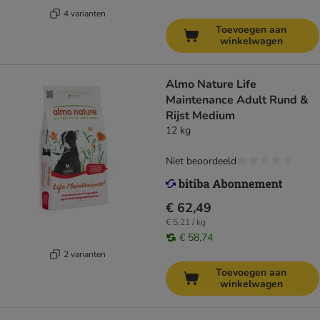
4 varianten
Toevoegen aan
winkelwagen
Almo Nature Life
Maintenance Adult Rund &
Rijst Medium
12 kg
Niet beoordeeld
€ 62,49
€ 5,21 / kg
€ 58,74
2 varianten
Toevoegen aan
winkelwagen