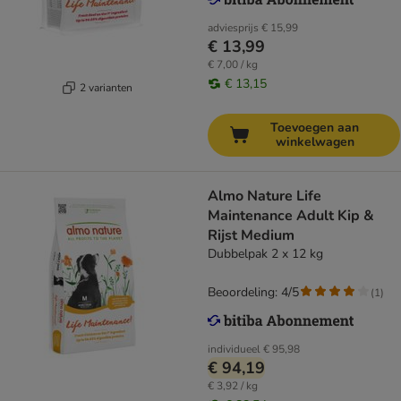
adviesprijs
€ 15,99
€ 13,99
€ 7,00 / kg
€ 13,15
2 varianten
Toevoegen aan
winkelwagen
Almo Nature Life
Maintenance Adult Kip &
Rijst Medium
Dubbelpak 2 x 12 kg
Beoordeling: 4/5
(
1
)
individueel
€ 95,98
€ 94,19
€ 3,92 / kg