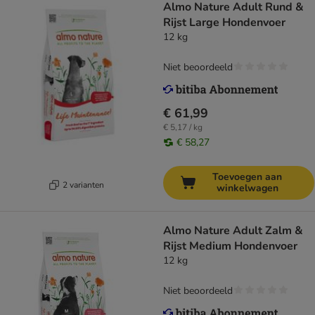
Almo Nature Adult Rund &
Rijst Large Hondenvoer
12 kg
Niet beoordeeld
€ 61,99
€ 5,17 / kg
€ 58,27
Toevoegen aan
2 varianten
winkelwagen
Almo Nature Adult Zalm &
Rijst Medium Hondenvoer
12 kg
Niet beoordeeld