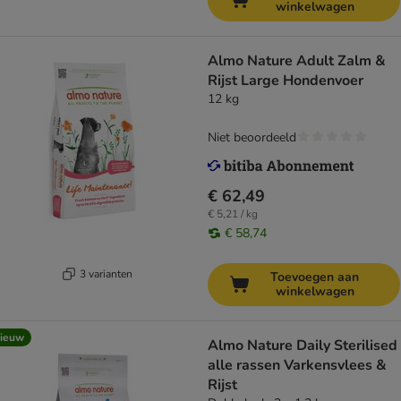
winkelwagen
Almo Nature Adult Zalm &
Rijst Large Hondenvoer
12 kg
Niet beoordeeld
€ 62,49
€ 5,21 / kg
€ 58,74
3 varianten
Toevoegen aan
winkelwagen
ieuw
Almo Nature Daily Sterilised
alle rassen Varkensvlees &
Rijst