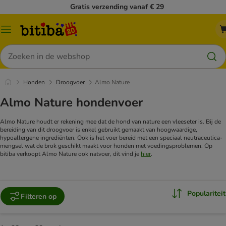
Gratis verzending vanaf € 29
Catalogusmenu
Zoeken
Honden
Droogvoer
Almo Nature
Almo Nature hondenvoer
Almo Nature houdt er rekening mee dat de hond van nature een vleeseter is. Bij de
bereiding van dit droogvoer is enkel gebruikt gemaakt van hoogwaardige,
hypoallergene ingrediënten. Ook is het voer bereid met een speciaal neutraceutica-
mengsel wat de brok geschikt maakt voor honden met voedingsproblemen. Op
bitiba verkoopt Almo Nature ook natvoer, dit vind je
hier
.
Populariteit
Filteren op