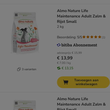
Almo Nature Life
Maintenance Adult Zalm &
Rijst Small
2 kg
Beoordeling: 5/5
(
1
)
adviesprijs
€ 15,99
€ 13,99
€ 7,00 / kg
€ 13,15
3 varianten
Toevoegen aan
winkelwagen
Almo Nature Life
Maintenance Adult Zalm &
Rijst Small