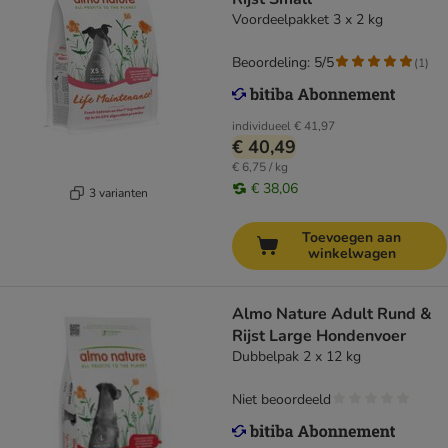
Voordeelpakket 3 x 2 kg
Beoordeling: 5/5
(
1
)
individueel
€ 41,97
€ 40,49
€ 6,75 / kg
€ 38,06
3 varianten
Toevoegen aan
winkelwagen
Almo Nature Adult Rund &
Rijst Large Hondenvoer
Dubbelpak 2 x 12 kg
Niet beoordeeld