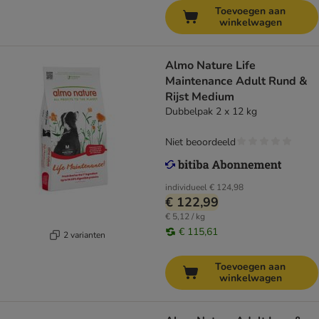
Toevoegen aan
winkelwagen
Almo Nature Life
Maintenance Adult Rund &
Rijst Medium
Dubbelpak 2 x 12 kg
Niet beoordeeld
individueel
€ 124,98
€ 122,99
€ 5,12 / kg
€ 115,61
2 varianten
Toevoegen aan
winkelwagen