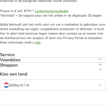
waarnaar in de paragraaf hierboven wordt verwezen.
Prijzen in € incl. BTW *
Leveringsvoorwaarden
.
"Normaal" = De laagste prijs van het artikel in de afgelopen 30 dagen.
bitiba behoudt zich het recht voor om uw e-mailadres te gebruiken voor
direct marketing van eigen, vergelijkbare producten of diensten. U kunt
hier te allen tijde bezwaar tegen maken door contact op te nemen met
de klantenservice van zooplus of door ons Privacy Portal te bezoeken.
Meer informatie vindt u
hier
.
Service
Voordelen
Shoppen
Kies een land
bitiba.nl / nl