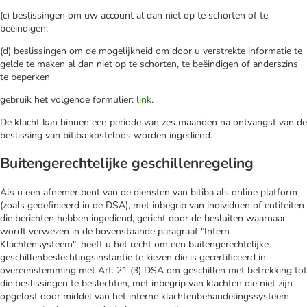
(c) beslissingen om uw account al dan niet op te schorten of te
beëindigen;
(d) beslissingen om de mogelijkheid om door u verstrekte informatie te
gelde te maken al dan niet op te schorten, te beëindigen of anderszins
te beperken
gebruik het volgende formulier:
link
.
De klacht kan binnen een periode van zes maanden na ontvangst van de
beslissing van bitiba kosteloos worden ingediend.
Buitengerechtelijke geschillenregeling
Als u een afnemer bent van de diensten van bitiba als online platform
(zoals gedefinieerd in de DSA), met inbegrip van individuen of entiteiten
die berichten hebben ingediend, gericht door de besluiten waarnaar
wordt verwezen in de bovenstaande paragraaf "Intern
Klachtensysteem", heeft u het recht om een buitengerechtelijke
geschillenbeslechtingsinstantie te kiezen die is gecertificeerd in
overeenstemming met Art. 21 (3) DSA om geschillen met betrekking tot
die beslissingen te beslechten, met inbegrip van klachten die niet zijn
opgelost door middel van het interne klachtenbehandelingssysteem