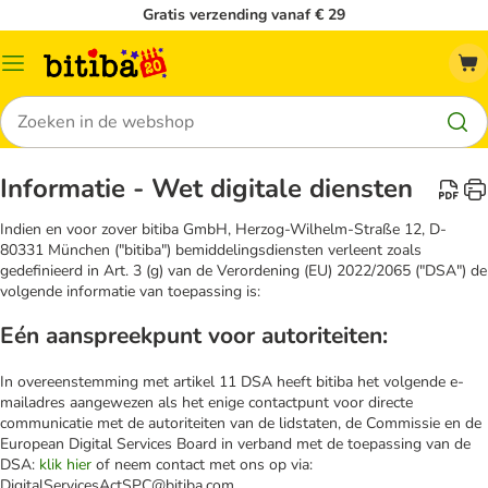
Gratis verzending vanaf € 29
Catalogusmenu
Zoeken
Informatie - Wet digitale diensten
Indien en voor zover bitiba GmbH, Herzog-Wilhelm-Straße 12, D-
80331 München ("bitiba") bemiddelingsdiensten verleent zoals
gedefinieerd in Art. 3 (g) van de Verordening (EU) 2022/2065 ("DSA") de
volgende informatie van toepassing is:
Eén aanspreekpunt voor autoriteiten:
In overeenstemming met artikel 11 DSA heeft bitiba het volgende e-
mailadres aangewezen als het enige contactpunt voor directe
communicatie met de autoriteiten van de lidstaten, de Commissie en de
European Digital Services Board in verband met de toepassing van de
DSA:
klik hier
of neem contact met ons op via:
DigitalServicesActSPC@bitiba.com.