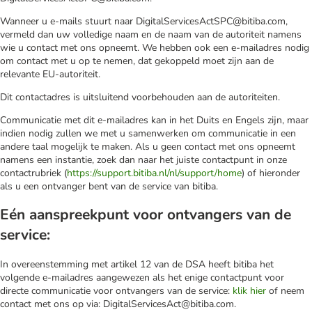
Wanneer u e-mails stuurt naar DigitalServicesActSPC@bitiba.com,
vermeld dan uw volledige naam en de naam van de autoriteit namens
wie u contact met ons opneemt. We hebben ook een e-mailadres nodig
om contact met u op te nemen, dat gekoppeld moet zijn aan de
relevante EU-autoriteit.
Dit contactadres is uitsluitend voorbehouden aan de autoriteiten.
Communicatie met dit e-mailadres kan in het Duits en Engels zijn, maar
indien nodig zullen we met u samenwerken om communicatie in een
andere taal mogelijk te maken. Als u geen contact met ons opneemt
namens een instantie, zoek dan naar het juiste contactpunt in onze
contactrubriek (
https://support.bitiba.nl/nl/support/home
) of hieronder
als u een ontvanger bent van de service van bitiba.
Eén aanspreekpunt voor ontvangers van de
service:
In overeenstemming met artikel 12 van de DSA heeft bitiba het
volgende e-mailadres aangewezen als het enige contactpunt voor
directe communicatie voor ontvangers van de service:
klik hier
of neem
contact met ons op via: DigitalServicesAct@bitiba.com.