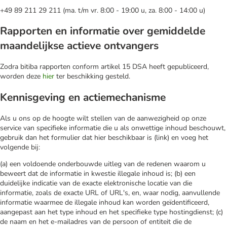
+49 89 211 29 211 (ma. t/m vr. 8:00 - 19:00 u, za. 8:00 - 14:00 u)
Rapporten en informatie over gemiddelde
maandelijkse actieve ontvangers
Zodra bitiba rapporten conform artikel 15 DSA heeft gepubliceerd,
worden deze
hier
ter beschikking gesteld.
Kennisgeving en actiemechanisme
Als u ons op de hoogte wilt stellen van de aanwezigheid op onze
service van specifieke informatie die u als onwettige inhoud beschouwt,
gebruik dan het formulier dat hier beschikbaar is (link) en voeg het
volgende bij:
(a) een voldoende onderbouwde uitleg van de redenen waarom u
beweert dat de informatie in kwestie illegale inhoud is; (b) een
duidelijke indicatie van de exacte elektronische locatie van die
informatie, zoals de exacte URL of URL's, en, waar nodig, aanvullende
informatie waarmee de illegale inhoud kan worden geïdentificeerd,
aangepast aan het type inhoud en het specifieke type hostingdienst; (c)
de naam en het e-mailadres van de persoon of entiteit die de