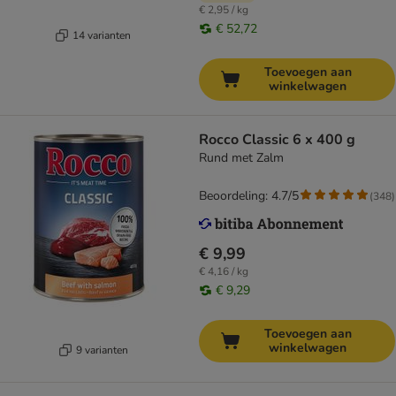
€ 2,95 / kg
€ 52,72
14 varianten
Toevoegen aan
winkelwagen
Rocco Classic 6 x 400 g
Rund met Zalm
Beoordeling: 4.7/5
(
348
)
€ 9,99
€ 4,16 / kg
€ 9,29
Toevoegen aan
winkelwagen
9 varianten