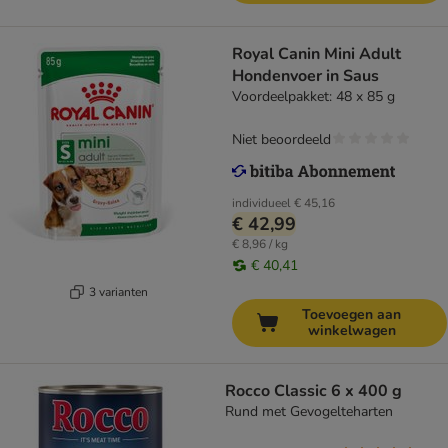
Royal Canin Mini Adult
Hondenvoer in Saus
Voordeelpakket: 48 x 85 g
Niet beoordeeld
individueel
€ 45,16
€ 42,99
€ 8,96 / kg
€ 40,41
3 varianten
Toevoegen aan
winkelwagen
Rocco Classic 6 x 400 g
Rund met Gevogelteharten