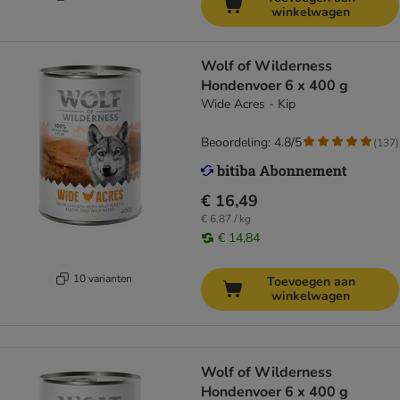
winkelwagen
Wolf of Wilderness
Hondenvoer 6 x 400 g
Wide Acres - Kip
Beoordeling: 4.8/5
(
137
)
€ 16,49
€ 6,87 / kg
€ 14,84
10 varianten
Toevoegen aan
winkelwagen
Wolf of Wilderness
Hondenvoer 6 x 400 g