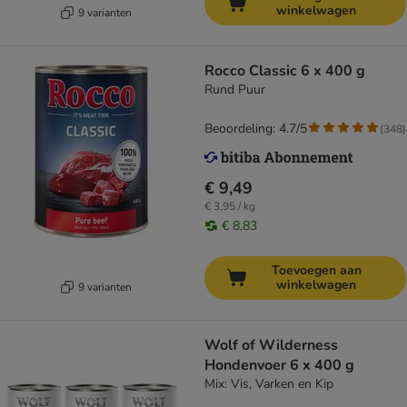
winkelwagen
9 varianten
Rocco Classic 6 x 400 g
Rund Puur
Beoordeling: 4.7/5
(
348
)
€ 9,49
€ 3,95 / kg
€ 8,83
Toevoegen aan
winkelwagen
9 varianten
Wolf of Wilderness
Hondenvoer 6 x 400 g
Mix: Vis, Varken en Kip