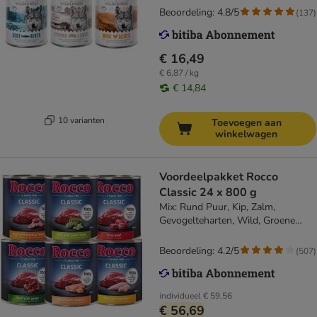
Beoordeling: 4.8/5
(
137
)
€ 16,49
€ 6,87 / kg
€ 14,84
10 varianten
Toevoegen aan
winkelwagen
Voordeelpakket Rocco
Classic 24 x 800 g
Mix: Rund Puur, Kip, Zalm,
Gevogelteharten, Wild, Groene
Pens
Beoordeling: 4.2/5
(
507
)
individueel
€ 59,56
€ 56,69