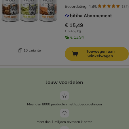
Beoordeling: 4.8/5
(
137
)
€ 15,49
€ 6,45 / kg
€ 13,94
10 varianten
Toevoegen aan
winkelwagen
Jouw voordelen
Meer dan 8000 producten met topbeoordelingen
Meer dan 1 miljoen tevreden klanten