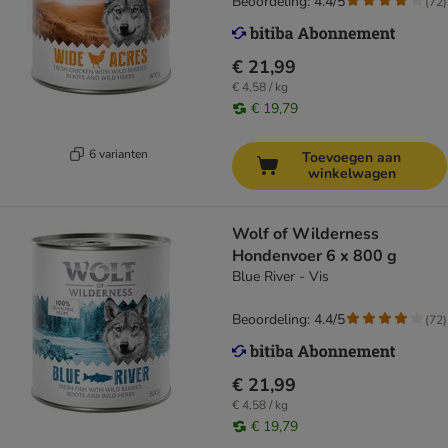
Beoordeling: 4.4/5
(
72
)
€ 21,99
€ 4,58 / kg
€ 19,79
6 varianten
Toevoegen aan
winkelwagen
Wolf of Wilderness
Hondenvoer 6 x 800 g
Blue River - Vis
Beoordeling: 4.4/5
(
72
)
€ 21,99
€ 4,58 / kg
€ 19,79