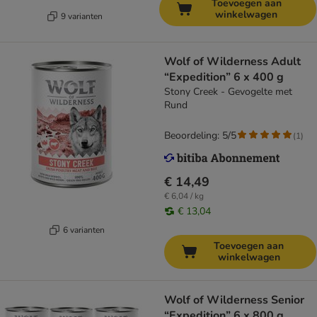
Toevoegen aan
winkelwagen
9 varianten
Wolf of Wilderness Adult
“Expedition” 6 x 400 g
Stony Creek - Gevogelte met
Rund
Beoordeling: 5/5
(
1
)
€ 14,49
€ 6,04 / kg
€ 13,04
6 varianten
Toevoegen aan
winkelwagen
Wolf of Wilderness Senior
“Expedition” 6 x 800 g