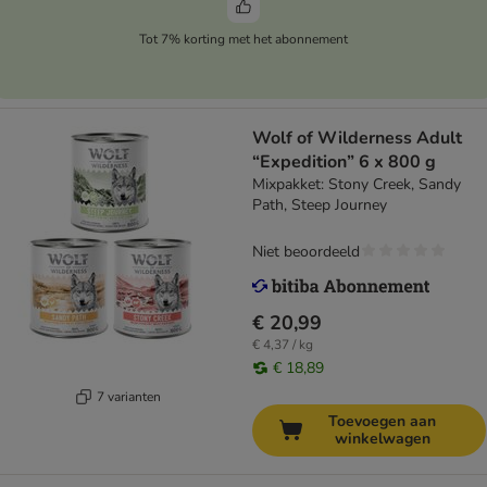
Tot 7% korting met het abonnement
Wolf of Wilderness Adult
“Expedition” 6 x 800 g
Mixpakket: Stony Creek, Sandy
Path, Steep Journey
Niet beoordeeld
€ 20,99
€ 4,37 / kg
€ 18,89
7 varianten
Toevoegen aan
winkelwagen