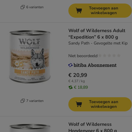
6 varianten
Toevoegen aan
winkelwagen
Wolf of Wilderness Adult
“Expedition” 6 x 800 g
Sandy Path - Gevogelte met Kip
Niet beoordeeld
€ 20,99
€ 4,37 / kg
€ 18,89
7 varianten
Toevoegen aan
winkelwagen
Wolf of Wilderness
Hondenvoer 6 x 800 g