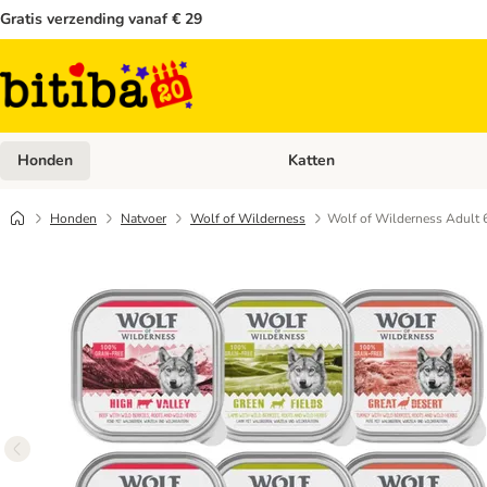
Gratis verzending vanaf € 29
Honden
Katten
Open categoriemenu: Honden
Honden
Natvoer
Wolf of Wilderness
Wolf of Wilderness Adult 6