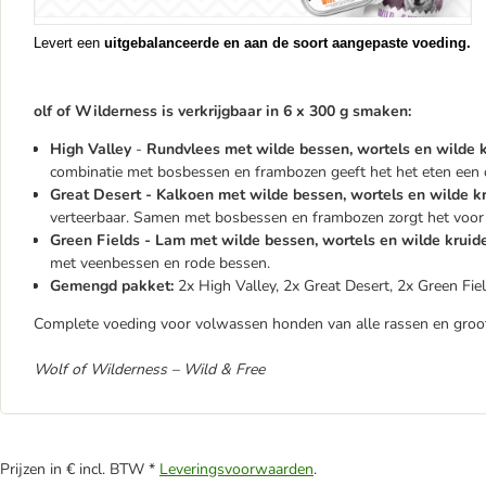
Levert een
uitgebalanceerde en aan de soort aangepaste voeding.
olf of Wilderness is verkrijgbaar in 6 x 300 g smaken:
High Valley
-
Rundvlees met wilde bessen, wortels en wilde k
combinatie met bosbessen en frambozen geeft het het eten een
Great Desert - Kalkoen met wilde bessen, wortels en wilde kr
verteerbaar. Samen met bosbessen en frambozen zorgt het voor 
Green Fields - Lam met wilde bessen, wortels en wilde kruid
met veenbessen en rode bessen.
Gemengd pakket:
2x High Valley, 2x Great Desert, 2x Green Fie
Complete voeding voor volwassen honden van alle rassen en groot
Wolf of Wilderness – Wild & Free
Prijzen in € incl. BTW *
Leveringsvoorwaarden
.