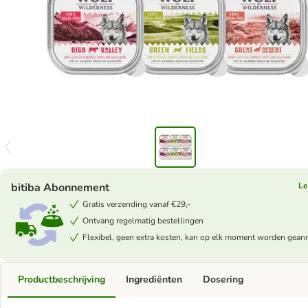
bitiba Abonnement
Le
Gratis verzending vanaf €29,-
Ontvang regelmatig bestellingen
Flexibel, geen extra kosten, kan op elk moment worden gean
Productbeschrijving
Ingrediënten
Dosering