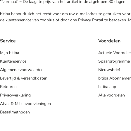
"Normaal" = De laagste prijs van het artikel in de afgelopen 30 dagen.
bitiba behoudt zich het recht voor om uw e-mailadres te gebruiken voor 
de klantenservice van zooplus of door ons Privacy Portal te bezoeken. 
Service
Voordelen
Mijn bitiba
Actuele Voordele
Klantenservice
Spaarprogramma
Algemene voorwaarden
Nieuwsbrief
Levertijd & verzendkosten
bitiba Abonnemen
Retouren
bitiba app
Privacyverklaring
Alle voordelen
Afval & Milieuvoorzieningen
Betaalmethoden