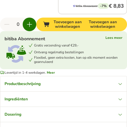
€ 8,83
-7%
Toevoegen aan
Toevoegen aan
winkelwagen
winkelwagen
Lees meer
bitiba Abonnement
Gratis verzending vanaf €29,-
Ontvang regelmatig bestellingen
Flexibel, geen extra kosten, kan op elk moment worden
geannuleerd
Levertijd in 1-4 werkdagen.
Meer
Productbeschrijving
Ingrediënten
Dosering