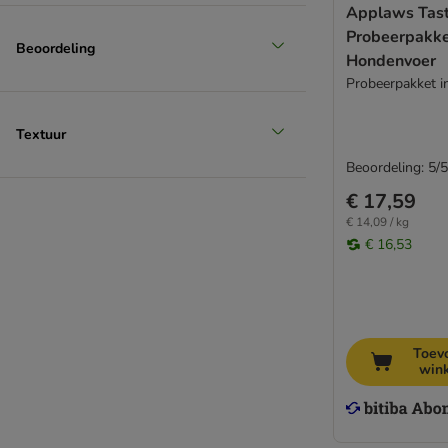
Applaws Tast
Probeerpakke
Beoordeling
Hondenvoer
Probeerpakket i
Textuur
Beoordeling: 5/5
€ 17,59
€ 14,09 / kg
€ 16,53
Toev
win