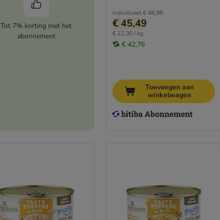
individueel
€ 46,98
€ 45,49
Tot 7% korting met het
€ 22,30 / kg
abonnement
€ 42,76
Toevoegen aan
winkelwagen