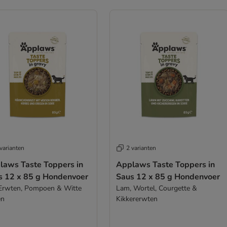
varianten
2 varianten
laws Taste Toppers in
Applaws Taste Toppers in
s 12 x 85 g Hondenvoer
Saus 12 x 85 g Hondenvoer
 Erwten, Pompoen & Witte
Lam, Wortel, Courgette &
en
Kikkererwten