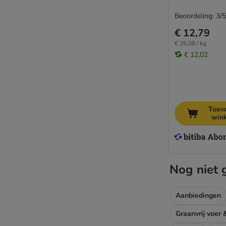
Beoordeling: 3/5
€ 12,79
€ 25,08 / kg
€ 12,02
Toev
win
Nog niet 
Aanbiedingen
Graanvrij voer 