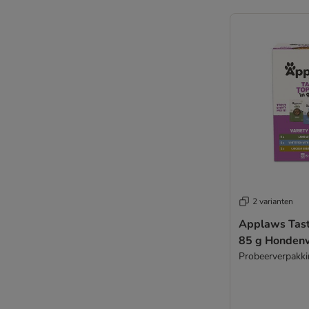
2 varianten
Applaws Tast
85 g Honden
Probeerverpakk