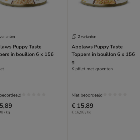
varianten
2 varianten
laws Puppy Taste
Applaws Puppy Taste
ers in bouillon 6 x 156
Toppers in bouillon 6 x 156
g
let
Kipfilet met groenten
 beoordeeld
Niet beoordeeld
5,89
€ 15,89
98 / kg
€ 16,98 / kg