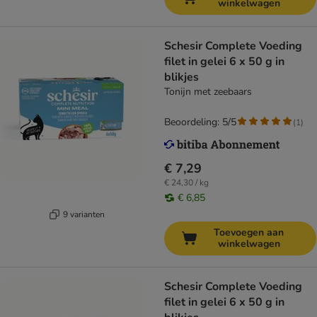
winkelwagen
Schesir Complete Voeding
filet in gelei 6 x 50 g in
blikjes
Tonijn met zeebaars
Beoordeling: 5/5
(
1
)
€ 7,29
€ 24,30 / kg
€ 6,85
9 varianten
Toevoegen aan
winkelwagen
Schesir Complete Voeding
filet in gelei 6 x 50 g in