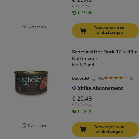
€ 20,49
€ 21,34 / kg
€ 19,26
6 varianten
Toevoegen aan
winkelwagen
Schesir After Dark 12 x 80 g
Kattenvoer
Kip & Rund
Beoordeling: 4/5
(
2
)
€ 20,49
€ 21,34 / kg
€ 19,26
6 varianten
Toevoegen aan
winkelwagen