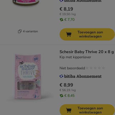
€ 8,19
€ 19,50 / kg
€ 7,70
4 varianten
Toevoegen aan
winkelwagen
Schesir Baby Thrive 20 x 8 g
Kip met kippenlever
Niet beoordeeld
€ 8,99
€ 56,19 / kg
€ 8,45
Toevoegen aan
winkelwagen