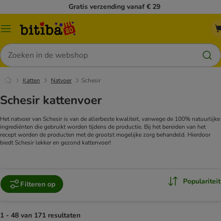
Gratis verzending vanaf € 29
Catalogusmenu
Zoeken
Katten
Natvoer
Schesir
Schesir kattenvoer
Het natvoer van Schesir is van de allerbeste kwaliteit, vanwege de 100% natuurlijke
ingrediënten die gebruikt worden tijdens de productie. Bij het bereiden van het
recept worden de producten met de grootst mogelijke zorg behandeld. Hierdoor
biedt Schesir lekker en gezond kattenvoer!
Populariteit
Filteren op
1 - 48 van 171 resultaten