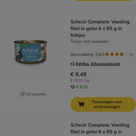
Schesir Complete Voeding
filet in gelei 6 x 85 g in
blikjes
Tonijn met zeebaars
Beoordeling: 3.6/5
(
8
)
€ 9,49
€ 18,61 / kg
€ 8,92
13 varianten
Toevoegen aan
winkelwagen
Schesir Complete Voeding
filet in gelei 6 x 85 g in