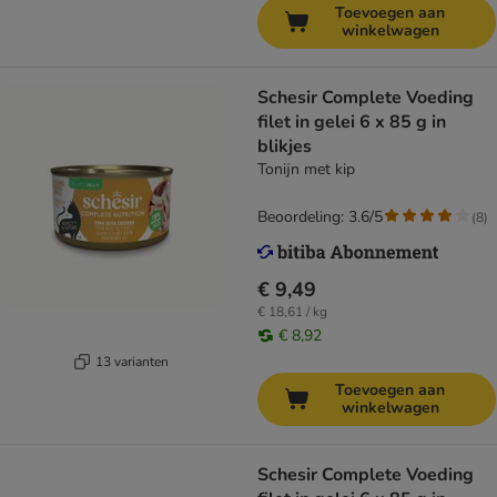
Toevoegen aan
winkelwagen
Schesir Complete Voeding
filet in gelei 6 x 85 g in
blikjes
Tonijn met kip
Beoordeling: 3.6/5
(
8
)
€ 9,49
€ 18,61 / kg
€ 8,92
13 varianten
Toevoegen aan
winkelwagen
Schesir Complete Voeding