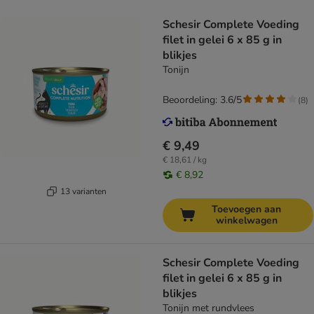
Schesir Complete Voeding
filet in gelei 6 x 85 g in
blikjes
Tonijn
Beoordeling: 3.6/5
(
8
)
€ 9,49
€ 18,61 / kg
€ 8,92
13 varianten
Toevoegen aan
winkelwagen
Schesir Complete Voeding
filet in gelei 6 x 85 g in
blikjes
Tonijn met rundvlees