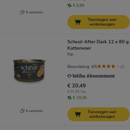
€ 6,85
9 varianten
Toevoegen aan
winkelwagen
Schesir After Dark 12 x 80 g
Kattenvoer
Kip
Beoordeling: 4/5
(
2
)
€ 20,49
€ 21,34 / kg
€ 19,26
6 varianten
Toevoegen aan
winkelwagen