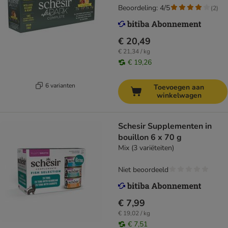
Beoordeling: 4/5
(
2
)
€ 20,49
€ 21,34 / kg
€ 19,26
6 varianten
Toevoegen aan
winkelwagen
Schesir Supplementen in
bouillon 6 x 70 g
Mix (3 variëteiten)
Niet beoordeeld
€ 7,99
€ 19,02 / kg
€ 7,51