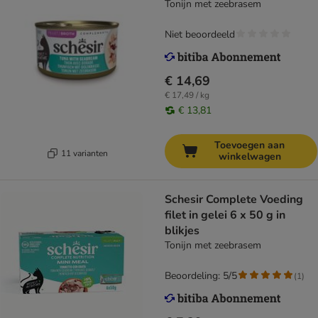
Tonijn met zeebrasem
Niet beoordeeld
€ 14,69
€ 17,49 / kg
€ 13,81
Toevoegen aan
11 varianten
winkelwagen
Schesir Complete Voeding
filet in gelei 6 x 50 g in
blikjes
Tonijn met zeebrasem
Beoordeling: 5/5
(
1
)