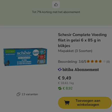
Tot 7% korting met het abonnement
Schesir Complete Voeding
filet in gelei 6 x 85 g in
blikjes
Mixpakket (3 Soorten)
Beoordeling: 3.6/5
(
8
)
€ 9,49
€ 18,61 / kg
€ 8,92
13 varianten
Toevoegen aan
winkelwagen