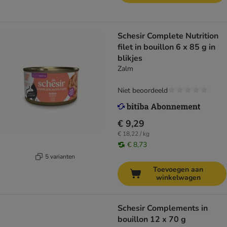
Schesir Complete Nutrition
filet in bouillon 6 x 85 g in
blikjes
Zalm
Niet beoordeeld
€ 9,29
€ 18,22 / kg
€ 8,73
5 varianten
Toevoegen aan
winkelwagen
Schesir Complements in
bouillon 12 x 70 g