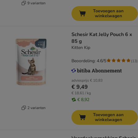
9 varianten
Toevoegen aan
winkelwagen
Schesir Kat Jelly Pouch 6 x
85 g
Kitten Kip
Beoordeling: 4.6/5
(
13
)
adviesprijs
€ 10,83
€ 9,49
€ 18,61 / kg
€ 8,92
2 varianten
Toevoegen aan
winkelwagen