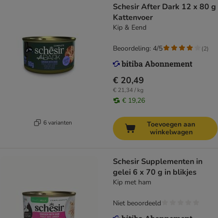
Schesir After Dark 12 x 80 g
Kattenvoer
Kip & Eend
Beoordeling: 4/5
(
2
)
€ 20,49
€ 21,34 / kg
€ 19,26
6 varianten
Toevoegen aan
winkelwagen
Schesir Supplementen in
gelei 6 x 70 g in blikjes
Kip met ham
Niet beoordeeld