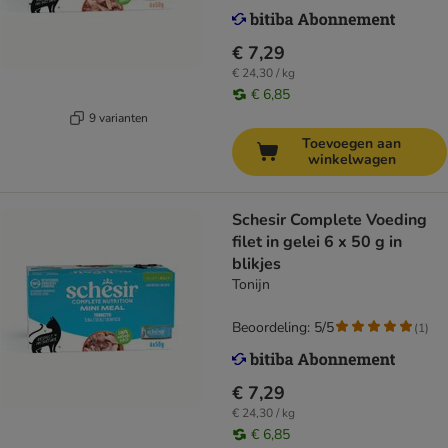
€ 7,29
€ 24,30 / kg
€ 6,85
9 varianten
Toevoegen aan
winkelwagen
Schesir Complete Voeding
filet in gelei 6 x 50 g in
blikjes
Tonijn
Beoordeling: 5/5
(
1
)
€ 7,29
€ 24,30 / kg
€ 6,85