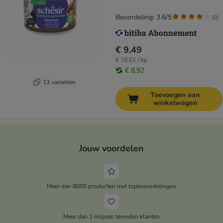
Beoordeling: 3.6/5
(
8
)
€ 9,49
€ 18,61 / kg
€ 8,92
13 varianten
Toevoegen aan
winkelwagen
Jouw voordelen
Meer dan 8000 producten met topbeoordelingen
Meer dan 1 miljoen tevreden klanten