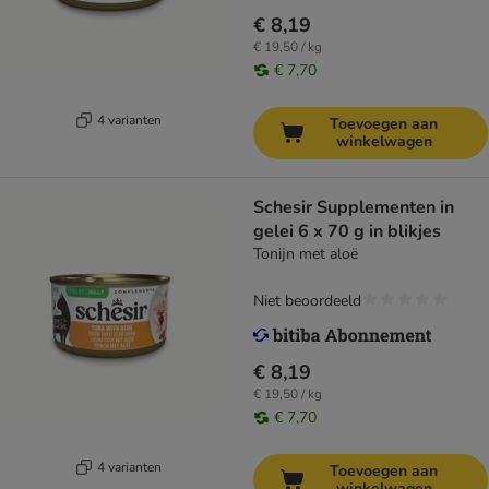
€ 8,19
€ 19,50 / kg
€ 7,70
4 varianten
Toevoegen aan
winkelwagen
Schesir Supplementen in
gelei 6 x 70 g in blikjes
Tonijn met aloë
Niet beoordeeld
€ 8,19
€ 19,50 / kg
€ 7,70
4 varianten
Toevoegen aan
winkelwagen