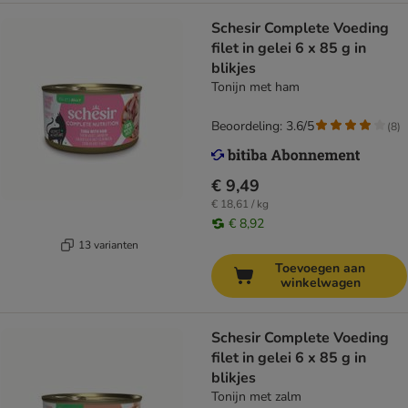
Schesir Complete Voeding
filet in gelei 6 x 85 g in
blikjes
Tonijn met ham
Beoordeling: 3.6/5
(
8
)
€ 9,49
€ 18,61 / kg
€ 8,92
13 varianten
Toevoegen aan
winkelwagen
Schesir Complete Voeding
filet in gelei 6 x 85 g in
blikjes
Tonijn met zalm