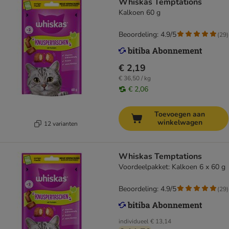
Whiskas Temptations
Kalkoen 60 g
Beoordeling: 4.9/5
(
29
)
€ 2,19
€ 36,50 / kg
€ 2,06
Toevoegen aan
winkelwagen
12 varianten
Whiskas Temptations
Voordeelpakket: Kalkoen 6 x 60 g
Beoordeling: 4.9/5
(
29
)
individueel
€ 13,14