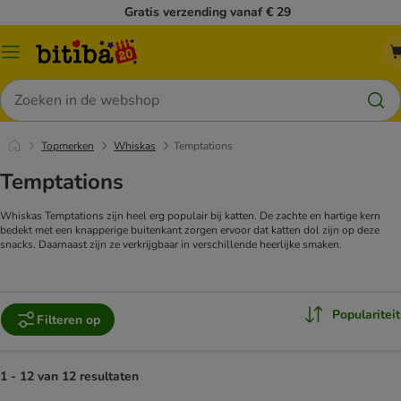
Gratis verzending vanaf € 29
Catalogusmenu
Zoeken
Topmerken
Whiskas
Temptations
Temptations
Whiskas Temptations zijn heel erg populair bij katten. De zachte en hartige kern
bedekt met een knapperige buitenkant zorgen ervoor dat katten dol zijn op deze
snacks. Daarnaast zijn ze verkrijgbaar in verschillende heerlijke smaken.
Populariteit
Filteren op
1 - 12 van 12 resultaten