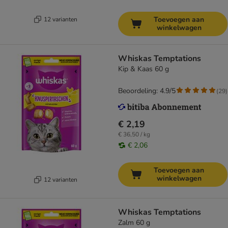
Toevoegen aan
12 varianten
winkelwagen
Whiskas Temptations
Kip & Kaas 60 g
Beoordeling: 4.9/5
(
29
)
€ 2,19
€ 36,50 / kg
€ 2,06
Toevoegen aan
winkelwagen
12 varianten
Whiskas Temptations
Zalm 60 g