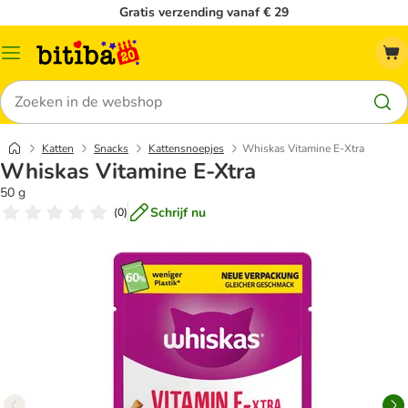
Gratis verzending vanaf € 29
Catalogusmenu
Zoeken
Katten
Snacks
Kattensnoepjes
Whiskas Vitamine E-Xtra
Whiskas Vitamine E-Xtra
50 g
Schrijf nu
(
0
)