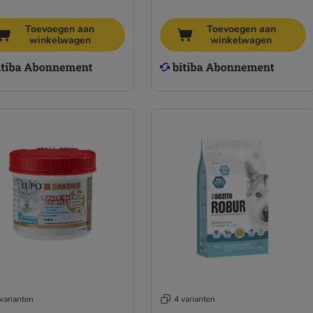
Toevoegen aan
Toevoegen aan
winkelwagen
winkelwagen
varianten
4 varianten