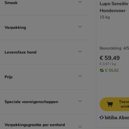
Smaak
Lupo Sensitiv
Hondenvoer
Groot 26 - 44 kg
15 kg
Verpakking
Beoordeling: 4/5
Levensfase hond
€ 59,49
€ 3,97 / kg
€ 55,92
Prijs
Speciale voereigenschappen
Toev
win
Verpakkingsgrootte per eenheid