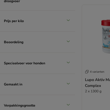
droogvoer
Prijs per kilo
Beoordeling
Speciaalvoer voor honden
4 varianten
Lupo Aktiv 
Gemaakt in
Complex
2 x 1300 g
Verpakkingsgrootte