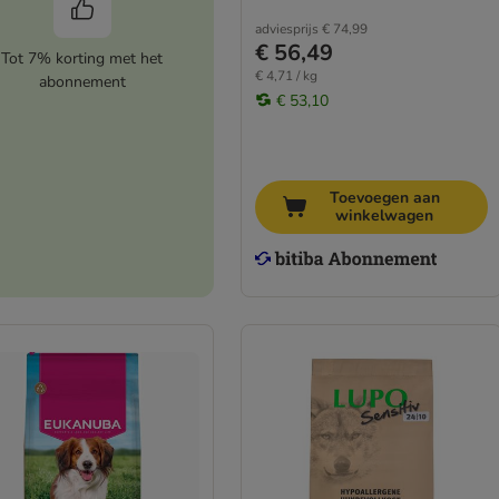
adviesprijs
€ 74,99
€ 56,49
Tot 7% korting met het
€ 4,71 / kg
abonnement
€ 53,10
Toevoegen aan
winkelwagen