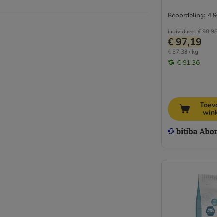
Beoordeling: 4.9
individueel
€ 98,9
€ 97,19
€ 37,38 / kg
€ 91,36
Toev
win