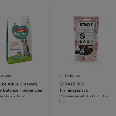
varianten
3 varianten
lke Adult Graanvrij
STRAYZ BIO
ly Balance Hondenvoer
Trainingssnack
elpak 2 x 12 kg
Voordeelpakket: 4 x 80 g (Bio-
Kip)