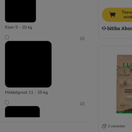
Toev
win
Klein 5 - 10 kg
(
2
)
Middelgroot 11 - 25 kg
(
2
)
2 varianten