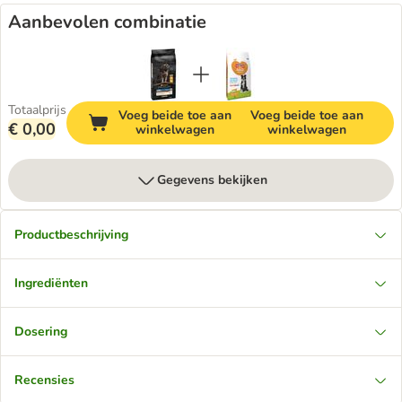
Aanbevolen combinatie
Totaalprijs
Voeg beide toe aan
Voeg beide toe aan
€ 0,00
winkelwagen
winkelwagen
Gegevens bekijken
Productbeschrijving
Ingrediënten
Dosering
Recensies