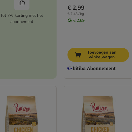
€ 2,99
€ 7,48 / kg
Tot 7% korting met het
€ 2,69
abonnement
Toevoegen aan
winkelwagen