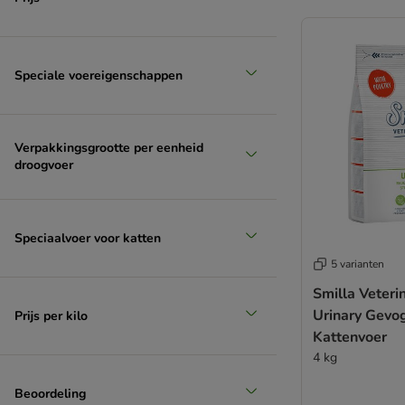
Speciale voereigenschappen
Verpakkingsgrootte per eenheid
droogvoer
Speciaalvoer voor katten
5 varianten
Smilla Veteri
Urinary Gevo
Prijs per kilo
Kattenvoer
4 kg
Beoordeling