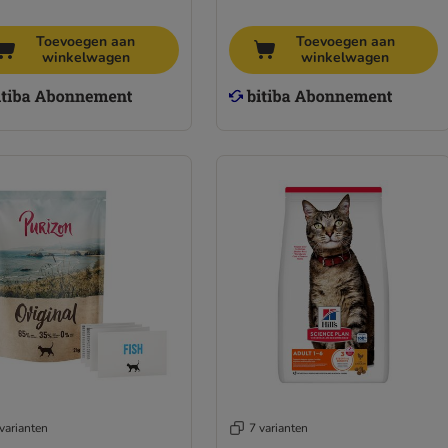
Toevoegen aan
Toevoegen aan
winkelwagen
winkelwagen
varianten
7 varianten