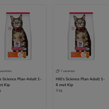
varianten
7 varianten
's Science Plan Adult 1-
Hill's Science Plan Adult 1-
et Kip
6 met Kip
g
3 kg