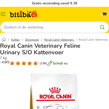
Gratis verzending vanaf € 29
Catalogusmenu
Zoeken
Katten
Droogvoer
Royal Canin Veterinary
Royal Canin Veterinary 
Royal Canin Veterinary Feline
Urinary S/O Kattenvoer
7 kg
: 4.9/5
Schrijf nu
(
136
)