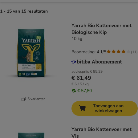
1 - 15 van 15 resultaten
Yarrah Bio Kattenvoer met
Biologische Kip
10 kg
Beoordeling: 4.1/5
(
11
)
adviesprijs
€ 85,29
€ 61,49
€ 6,15 / kg
€ 57,80
5 varianten
Toevoegen aan
winkelwagen
Yarrah Bio Kattenvoer met
Vis