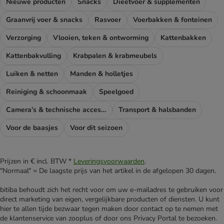
Nieuwe producten
Snacks
Dieetvoer & supplementen
Graanvrij voer & snacks
Rasvoer
Voerbakken & fonteinen
Verzorging
Vlooien, teken & ontworming
Kattenbakken
Kattenbakvulling
Krabpalen & krabmeubels
Luiken & netten
Manden & holletjes
Reiniging & schoonmaak
Speelgoed
Camera’s & technische accessoires
Transport & halsbanden
Voor de baasjes
Voor dit seizoen
Prijzen in € incl. BTW *
Leveringsvoorwaarden
.
"Normaal" = De laagste prijs van het artikel in de afgelopen 30 dagen.
bitiba behoudt zich het recht voor om uw e-mailadres te gebruiken voor
direct marketing van eigen, vergelijkbare producten of diensten. U kunt
hier te allen tijde bezwaar tegen maken door contact op te nemen met
de klantenservice van zooplus of door ons Privacy Portal te bezoeken.