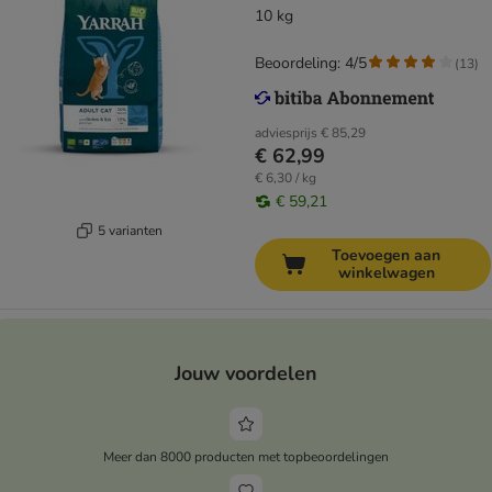
10 kg
Beoordeling: 4/5
(
13
)
adviesprijs
€ 85,29
€ 62,99
€ 6,30 / kg
€ 59,21
5 varianten
Toevoegen aan
winkelwagen
Jouw voordelen
Meer dan 8000 producten met topbeoordelingen