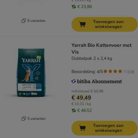
€ 10,62 / kg
€ 23,96
5 varianten
Toevoegen aan
winkelwagen
Yarrah Bio Kattenvoer met
Vis
Dubbelpak 2 x 2,4 kg
Beoordeling: 4/5
(
13
)
individueel
€ 50,98
€ 49,49
€ 10,31 / kg
€ 46,52
5 varianten
Toevoegen aan
winkelwagen