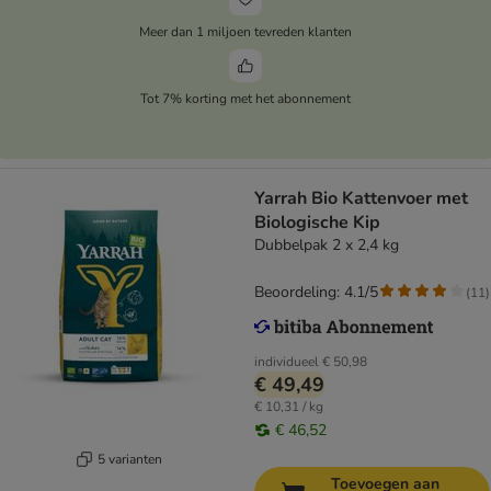
Meer dan 1 miljoen tevreden klanten
Tot 7% korting met het abonnement
Yarrah Bio Kattenvoer met
Biologische Kip
Dubbelpak 2 x 2,4 kg
Beoordeling: 4.1/5
(
11
)
individueel
€ 50,98
€ 49,49
€ 10,31 / kg
€ 46,52
5 varianten
Toevoegen aan