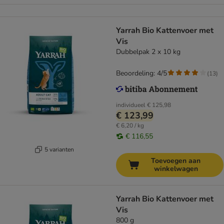
Yarrah Bio Kattenvoer met
Vis
Dubbelpak 2 x 10 kg
Beoordeling: 4/5
(
13
)
individueel
€ 125,98
€ 123,99
€ 6,20 / kg
€ 116,55
5 varianten
Toevoegen aan
winkelwagen
Yarrah Bio Kattenvoer met
Vis
800 g