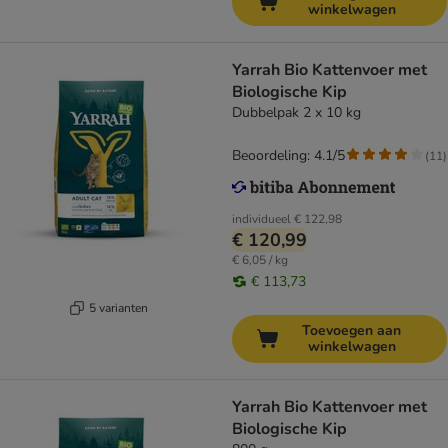
winkelwagen
Yarrah Bio Kattenvoer met
Biologische Kip
Dubbelpak 2 x 10 kg
Beoordeling: 4.1/5
(
11
)
individueel
€ 122,98
€ 120,99
€ 6,05 / kg
€ 113,73
5 varianten
Toevoegen aan
winkelwagen
Yarrah Bio Kattenvoer met
Biologische Kip