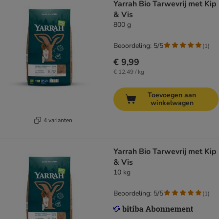
Yarrah Bio Tarwevrij met Kip
& Vis
800 g
Beoordeling: 5/5
(
1
)
€ 9,99
€ 12,49 / kg
Toevoegen aan
winkelwagen
4 varianten
Yarrah Bio Tarwevrij met Kip
& Vis
10 kg
Beoordeling: 5/5
(
1
)