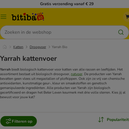
Gratis verzending vanaf € 29
Catalogusmenu
Zoeken
Katten
Droogvoer
Yarrah Bio
Yarrah kattenvoer
Yarrah
biedt biologisch kattenvoer voor katten van alle rassen en leeftijden. Het
assortiment bestaat uit biologisch droogvoer,
natvoer
. De producten van Yarrah
bevatten geen vlees uit megastallen of plofkippen. Ook zijn ze vrij van chemische
antioxidanten, kunstmatige geur-, kleur en smaakstoffen en genetisch
gemanipuleerde ingrediënten. Alle producten van Yarrah zijn biologisch
gecertificeerd en dragen het Beter Leven keurmerk met drie volle sterren. Kies jij al
bewust voor jouw kat?
Populariteit
Filteren op