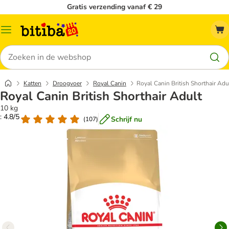
Gratis verzending vanaf € 29
Catalogusmenu
Zoeken
Katten
Droogvoer
Royal Canin
Royal Canin British Shorthair Adu
Royal Canin British Shorthair Adult
10 kg
: 4.8/5
Schrijf nu
(
107
)