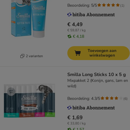
Beoordeling: 5/5
(
1
)
€ 4,49
€ 59,87 / kg
€ 4,18
Toevoegen aan
winkelwagen
2 varianten
Smilla Long Sticks 10 x 5 g
Mixpakket 2 (Konijn, gans, lam en
wild)
Beoordeling: 4.3/5
(
6
)
€ 1,69
€ 33,80 / kg
€ 1,57