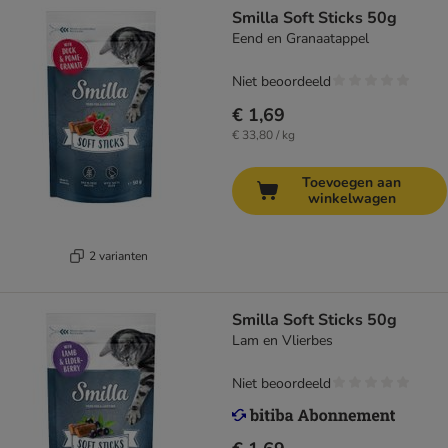
Smilla Soft Sticks 50g
Eend en Granaatappel
Niet beoordeeld
€ 1,69
€ 33,80 / kg
Toevoegen aan
winkelwagen
2 varianten
Smilla Soft Sticks 50g
Lam en Vlierbes
Niet beoordeeld