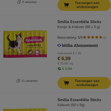
3 varianten
Toevoegen aan
winkelwagen
Smilla Essentiële Sticks
Konijn & Kalkoen (50 x 5 g)
Beoordeling: 5/5
(
1
)
individueel
€ 7,45
€ 6,39
€ 25,56 / kg
€ 5,94
Toevoegen aan
11 varianten
winkelwagen
Smilla Essentiële Sticks
Kalkoen (50 x 5g)