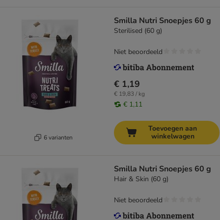
Smilla Nutri Snoepjes 60 g
Sterilised (60 g)
Niet beoordeeld
€ 1,19
€ 19,83 / kg
€ 1,11
Toevoegen aan
winkelwagen
6 varianten
Smilla Nutri Snoepjes 60 g
Hair & Skin (60 g)
Niet beoordeeld