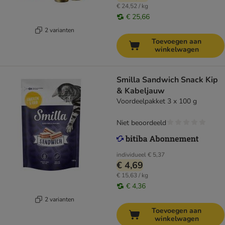
€ 24,52 / kg
€ 25,66
2 varianten
Toevoegen aan
winkelwagen
Smilla Sandwich Snack Kip
& Kabeljauw
Voordeelpakket 3 x 100 g
Niet beoordeeld
individueel
€ 5,37
€ 4,69
€ 15,63 / kg
€ 4,36
2 varianten
Toevoegen aan
winkelwagen