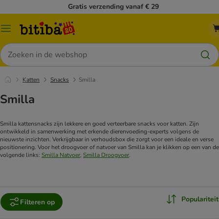
Gratis verzending vanaf € 29
Catalogusmenu
Zoeken
Katten
Snacks
Smilla
Smilla
Smilla kattensnacks zijn lekkere en goed verteerbare snacks voor katten. Zijn
ontwikkeld in samenwerking met erkende dierenvoeding-experts volgens de
nieuwste inzichten. Verkrijgbaar in verhoudsbox die zorgt voor een ideale en verse
positionering. Voor het droogvoer of natvoer van Smilla kan je klikken op een van de
volgende links:
Smilla Natvoer
,
Smilla Droogvoer
.
Populariteit
Filteren op