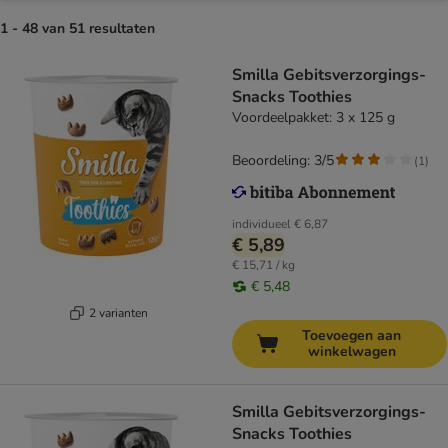
1 - 48 van 51 resultaten
Smilla Gebitsverzorgings-
Snacks Toothies
Voordeelpakket: 3 x 125 g
Beoordeling: 3/5
(
1
)
individueel
€ 6,87
€ 5,89
€ 15,71 / kg
€ 5,48
2 varianten
Toevoegen aan
winkelwagen
Smilla Gebitsverzorgings-
Snacks Toothies