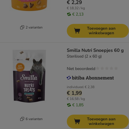
€ 2,29
€ 18,32 / kg
€ 2,13
2 varianten
Toevoegen aan
winkelwagen
Smilla Nutri Snoepjes 60 g
Sterilised (2 x 60 g)
Niet beoordeeld
individueel
€ 2,38
€ 1,99
€ 16,58 / kg
€ 1,85
Toevoegen aan
6 varianten
winkelwagen