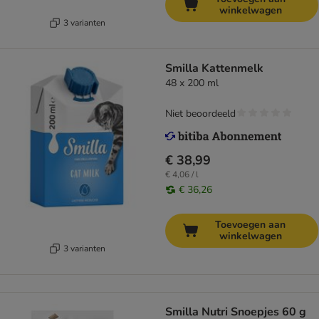
winkelwagen
3 varianten
Smilla Kattenmelk
48 x 200 ml
Niet beoordeeld
€ 38,99
€ 4,06 / l
€ 36,26
Toevoegen aan
winkelwagen
3 varianten
Smilla Nutri Snoepjes 60 g