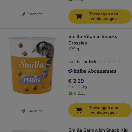
Toevoegen aan
2 varianten
winkelwagen
Smilla Vitamin Snacks
Crossies
125 g
Niet beoordeeld
€ 2,29
€ 18,32 / kg
€ 2,13
Toevoegen aan
2 varianten
winkelwagen
Smilla Sandwich Snack Kip