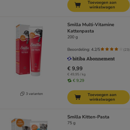
Toevoegen aan
winkelwagen
Smilla Multi-Vitamine
Kattenpasta
200 g
Beoordeling: 4.2/5
(
23
)
€ 9,99
€ 49,95 / kg
€ 9,29
3 varianten
Toevoegen aan
winkelwagen
Smilla Kitten-Pasta
75 g