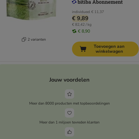
individueel
€ 11,37
€ 9,89
€ 82,42 / kg
€ 8,90
2 varianten
Toevoegen aan
winkelwagen
Jouw voordelen
Meer dan 8000 producten met topbeoordelingen
Meer dan 1 miljoen tevreden klanten