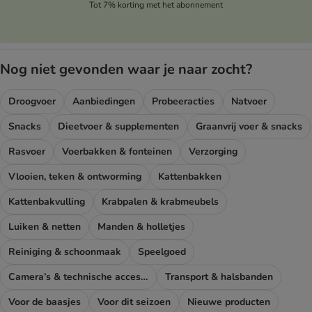
Tot 7% korting met het abonnement
Nog niet gevonden waar je naar zocht?
Droogvoer
Aanbiedingen
Probeeracties
Natvoer
Snacks
Dieetvoer & supplementen
Graanvrij voer & snacks
Rasvoer
Voerbakken & fonteinen
Verzorging
Vlooien, teken & ontworming
Kattenbakken
Kattenbakvulling
Krabpalen & krabmeubels
Luiken & netten
Manden & holletjes
Reiniging & schoonmaak
Speelgoed
Camera’s & technische accessoires
Transport & halsbanden
Voor de baasjes
Voor dit seizoen
Nieuwe producten