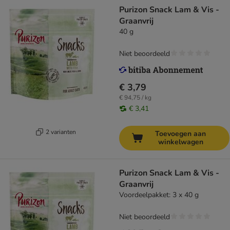
Purizon Snack Lam & Vis -
Graanvrij
40 g
Niet beoordeeld
€ 3,79
€ 94,75 / kg
€ 3,41
2 varianten
Toevoegen aan
winkelwagen
Purizon Snack Lam & Vis -
Graanvrij
Voordeelpakket: 3 x 40 g
Niet beoordeeld