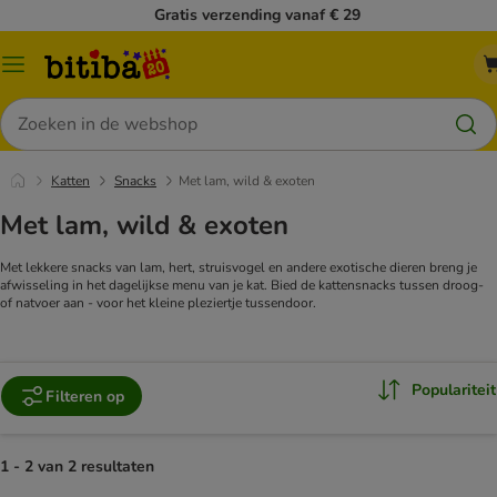
Gratis verzending vanaf € 29
Catalogusmenu
Zoeken
Katten
Snacks
Met lam, wild & exoten
Met lam, wild & exoten
Met lekkere snacks van lam, hert, struisvogel en andere exotische dieren breng je
afwisseling in het dagelijkse menu van je kat. Bied de kattensnacks tussen droog-
of natvoer aan - voor het kleine pleziertje tussendoor.
Populariteit
Filteren op
1 - 2 van 2 resultaten