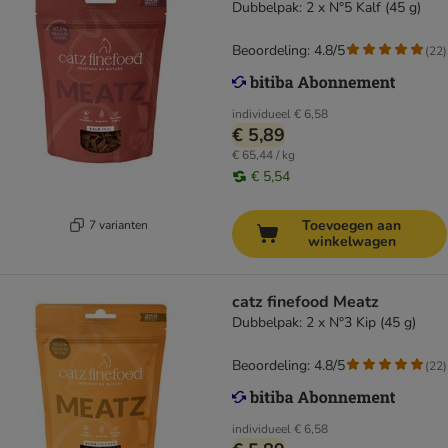
Dubbelpak: 2 x N°5 Kalf (45 g)
Beoordeling: 4.8/5
(
22
)
individueel
€ 6,58
€ 5,89
€ 65,44 / kg
€ 5,54
Toevoegen aan
7 varianten
winkelwagen
catz finefood Meatz
Dubbelpak: 2 x N°3 Kip (45 g)
Beoordeling: 4.8/5
(
22
)
individueel
€ 6,58