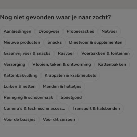
Nog niet gevonden waar je naar zocht?
Aanbiedingen
Droogvoer
Probeeracties
Natvoer
Nieuwe producten
Snacks
Dieetvoer & supplementen
Graanvrij voer & snacks
Rasvoer
Voerbakken & fonteinen
Verzorging
Vlooien, teken & ontworming
Kattenbakken
Kattenbakvulling
Krabpalen & krabmeubels
Luiken & netten
Manden & holletjes
Reiniging & schoonmaak
Speelgoed
Camera’s & technische accessoires
Transport & halsbanden
Voor de baasjes
Voor dit seizoen