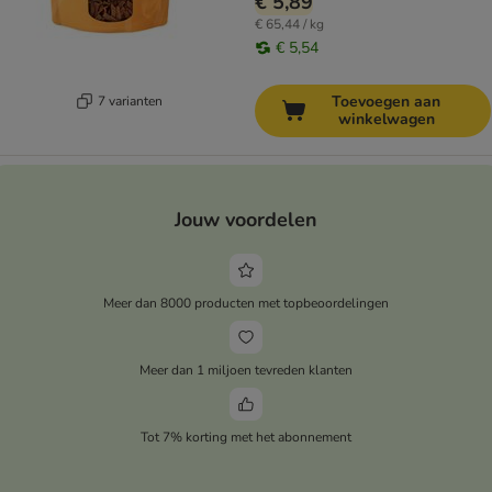
€ 5,89
€ 65,44 / kg
€ 5,54
Toevoegen aan
7 varianten
winkelwagen
Jouw voordelen
Meer dan 8000 producten met topbeoordelingen
Meer dan 1 miljoen tevreden klanten
Tot 7% korting met het abonnement