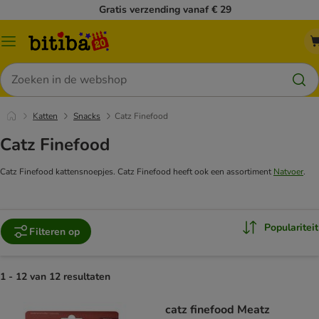
Gratis verzending vanaf € 29
Catalogusmenu
Zoeken
Katten
Snacks
Catz Finefood
Catz Finefood
Catz Finefood kattensnoepjes. Catz Finefood heeft ook een assortiment
Natvoer
.
Populariteit
Filteren op
1 - 12 van 12 resultaten
catz finefood Meatz