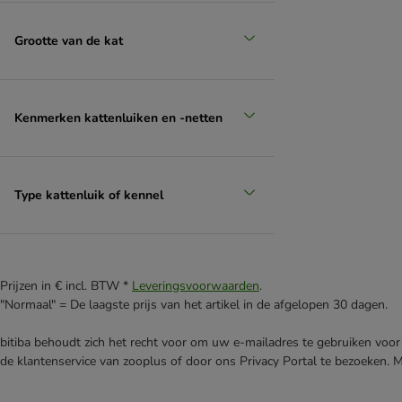
Grootte van de kat
Kenmerken kattenluiken en -netten
Type kattenluik of kennel
Prijzen in € incl. BTW *
Leveringsvoorwaarden
.
"Normaal" = De laagste prijs van het artikel in de afgelopen 30 dagen.
bitiba behoudt zich het recht voor om uw e-mailadres te gebruiken voor 
de klantenservice van zooplus of door ons Privacy Portal te bezoeken. 