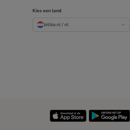
Kies een land
bitiba.nl / nl