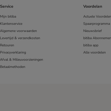
Service
Voordelen
Mijn bitiba
Actuele Voordele
Klantenservice
Spaarprogramma
Algemene voorwaarden
Nieuwsbrief
Levertijd & verzendkosten
bitiba Abonnemen
Retouren
bitiba app
Privacyverklaring
Alle voordelen
Afval & Milieuvoorzieningen
Betaalmethoden