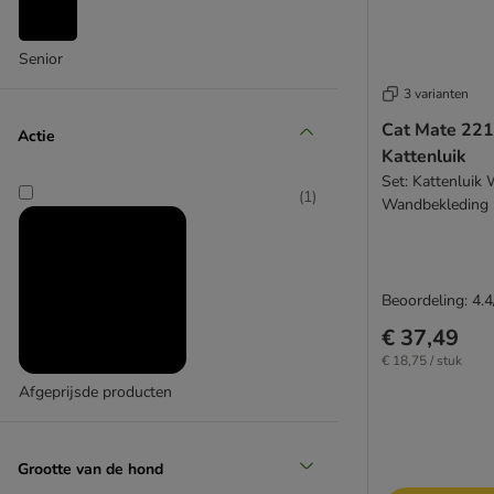
Senior
3 varianten
Cat Mate 221
Actie
Kattenluik
Set: Kattenluik 
(
1
)
Wandbekleding
Beoordeling: 4.4
€ 37,49
€ 18,75 / stuk
Afgeprijsde producten
Grootte van de hond