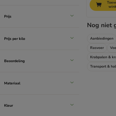
Toev
win
Prijs
Nog niet 
Aanbiedingen
Prijs per kilo
Rasvoer
Voe
Krabpalen & k
Beoordeling
Transport & ha
Materiaal
Kleur