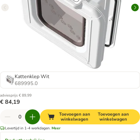
Kattenklep Wit
689995.0
adviesprijs € 89,99
€ 84,19
Toevoegen aan
Toevoegen aan
winkelwagen
winkelwagen
Levertijd in 1-4 werkdagen.
Meer