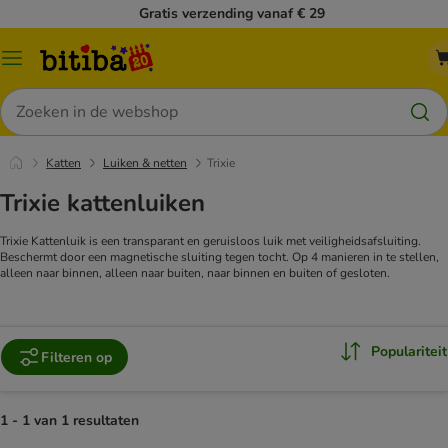
Gratis verzending vanaf € 29
Catalogusmenu
Zoeken
Katten
Luiken & netten
Trixie
Trixie kattenluiken
Trixie Kattenluik is een transparant en geruisloos luik met veiligheidsafsluiting.
Beschermt door een magnetische sluiting tegen tocht. Op 4 manieren in te stellen,
alleen naar binnen, alleen naar buiten, naar binnen en buiten of gesloten.
Populariteit
Filteren op
1 - 1 van 1 resultaten