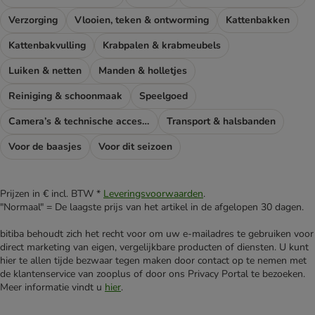
Verzorging
Vlooien, teken & ontworming
Kattenbakken
Kattenbakvulling
Krabpalen & krabmeubels
Luiken & netten
Manden & holletjes
Reiniging & schoonmaak
Speelgoed
Camera’s & technische accessoires
Transport & halsbanden
Voor de baasjes
Voor dit seizoen
Prijzen in € incl. BTW *
Leveringsvoorwaarden
.
"Normaal" = De laagste prijs van het artikel in de afgelopen 30 dagen.
bitiba behoudt zich het recht voor om uw e-mailadres te gebruiken voor
direct marketing van eigen, vergelijkbare producten of diensten. U kunt
hier te allen tijde bezwaar tegen maken door contact op te nemen met
de klantenservice van zooplus of door ons Privacy Portal te bezoeken.
Meer informatie vindt u
hier
.