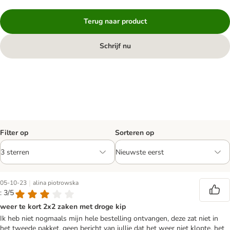
Terug naar product
Schrijf nu
Filter op
Sorteren op
|
05-10-23
alina piotrowska
: 3/5
weer te kort 2x2 zaken met droge kip
Ik heb niet nogmaals mijn hele bestelling ontvangen, deze zat niet in
het tweede pakket, geen bericht van jullie dat het weer niet klopte, het