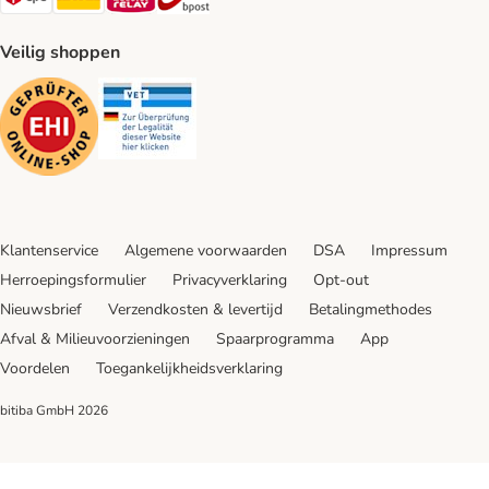
Veilig shoppen
Security
Security
Klantenservice
Algemene voorwaarden
DSA
Impressum
Herroepingsformulier
Privacyverklaring
Opt-out
Nieuwsbrief
Verzendkosten & levertijd
Betalingmethodes
Afval & Milieuvoorzieningen
Spaarprogramma
App
Voordelen
Toegankelijkheidsverklaring
bitiba GmbH
2026