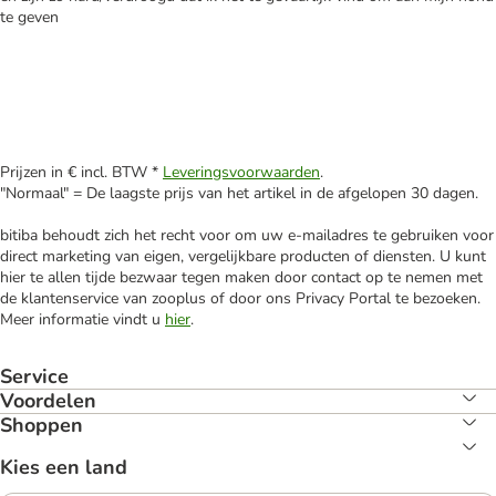
te geven
Prijzen in € incl. BTW *
Leveringsvoorwaarden
.
"Normaal" = De laagste prijs van het artikel in de afgelopen 30 dagen.
bitiba behoudt zich het recht voor om uw e-mailadres te gebruiken voor
direct marketing van eigen, vergelijkbare producten of diensten. U kunt
hier te allen tijde bezwaar tegen maken door contact op te nemen met
de klantenservice van zooplus of door ons Privacy Portal te bezoeken.
Meer informatie vindt u
hier
.
Service
Voordelen
Shoppen
Kies een land