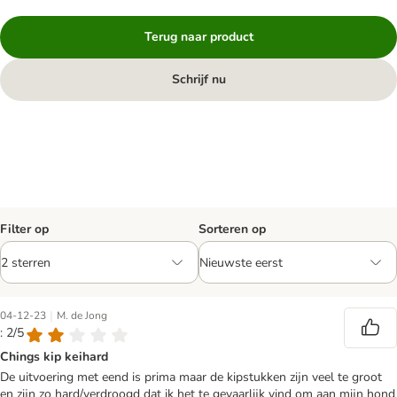
Terug naar product
Schrijf nu
Filter op
Sorteren op
|
04-12-23
M. de Jong
: 2/5
Chings kip keihard
De uitvoering met eend is prima maar de kipstukken zijn veel te groot
en zijn zo hard/verdroogd dat ik het te gevaarlijk vind om aan mijn hond