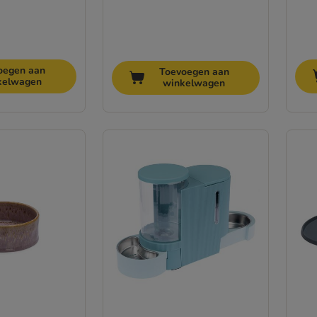
oegen aan
Toevoegen aan
kelwagen
winkelwagen