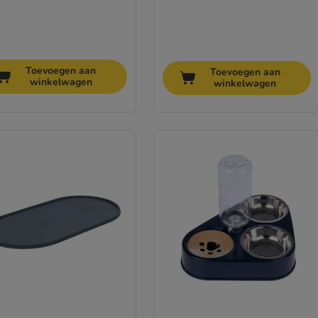
Toevoegen aan
Toevoegen aan
winkelwagen
winkelwagen