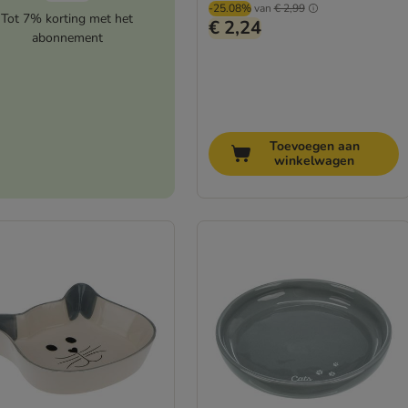
-25.08%
van
€ 2,99
Tot 7% korting met het
€ 2,24
abonnement
Toevoegen aan
winkelwagen