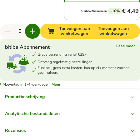
€ 4,49
-10%
Toevoegen aan
Toevoegen aan
winkelwagen
winkelwagen
Lees meer
bitiba Abonnement
Gratis verzending vanaf €29,-
Ontvang regelmatig bestellingen
Flexibel, geen extra kosten, kan op elk moment worden
geannuleerd
Levertijd in 1-4 werkdagen.
Meer
Productbeschrijving
Analytische bestandsdelen
Recensies