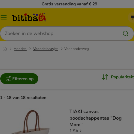
Gratis verzending vanaf € 29
Catalogusmenu
Zoeken
Honden
Voor de baasjes
Voor onderweg
Populariteit
Filteren op
1 - 18 van 18 resultaten
TIAKI canvas
boodschappentas "Dog
Mom"
1 Stuk