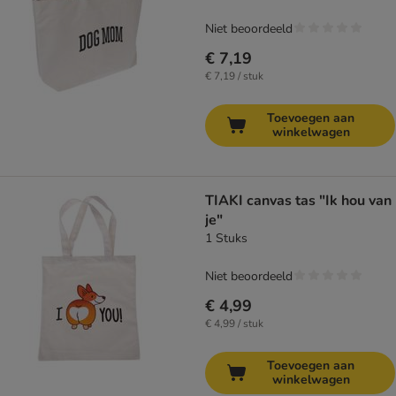
Niet beoordeeld
€ 7,19
€ 7,19 / stuk
Toevoegen aan
winkelwagen
TIAKI canvas tas "Ik hou van
je"
1 Stuks
Niet beoordeeld
€ 4,99
€ 4,99 / stuk
Toevoegen aan
winkelwagen