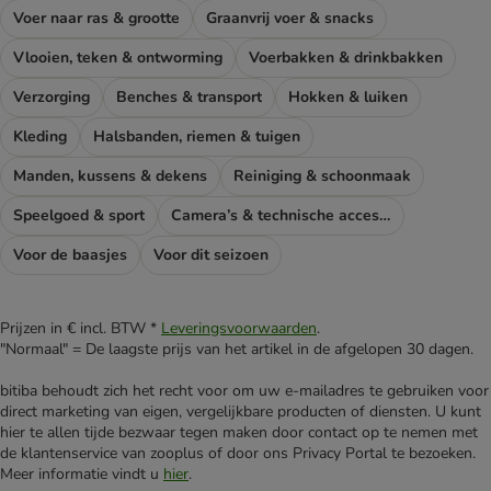
Voer naar ras & grootte
Graanvrij voer & snacks
Vlooien, teken & ontworming
Voerbakken & drinkbakken
Verzorging
Benches & transport
Hokken & luiken
Kleding
Halsbanden, riemen & tuigen
Manden, kussens & dekens
Reiniging & schoonmaak
Speelgoed & sport
Camera’s & technische accessoires
Voor de baasjes
Voor dit seizoen
Prijzen in € incl. BTW *
Leveringsvoorwaarden
.
"Normaal" = De laagste prijs van het artikel in de afgelopen 30 dagen.
bitiba behoudt zich het recht voor om uw e-mailadres te gebruiken voor
direct marketing van eigen, vergelijkbare producten of diensten. U kunt
hier te allen tijde bezwaar tegen maken door contact op te nemen met
de klantenservice van zooplus of door ons Privacy Portal te bezoeken.
Meer informatie vindt u
hier
.