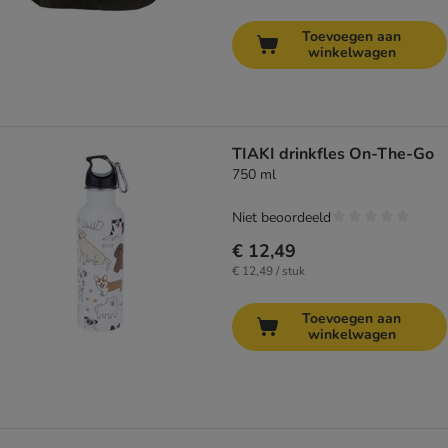
Toevoegen aan
winkelwagen
TIAKI drinkfles On-The-Go
750 ml
Niet beoordeeld
€ 12,49
€ 12,49 / stuk
Toevoegen aan
winkelwagen