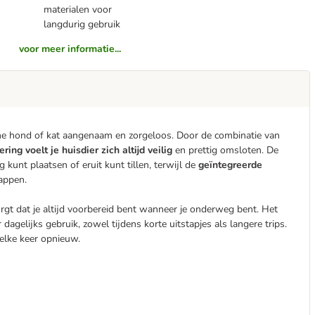
materialen voor
langdurig gebruik
voor meer informatie...
eine hond of kat aangenaam en zorgeloos. Door de combinatie van
ing voelt je huisdier zich altijd veilig
en prettig omsloten. De
kunt plaatsen of eruit kunt tillen, terwijl de
geïntegreerde
appen.
zorgt dat je altijd voorbereid bent wanneer je onderweg bent. Het
gelijks gebruik, zowel tijdens korte uitstapjes als langere trips.
 elke keer opnieuw.