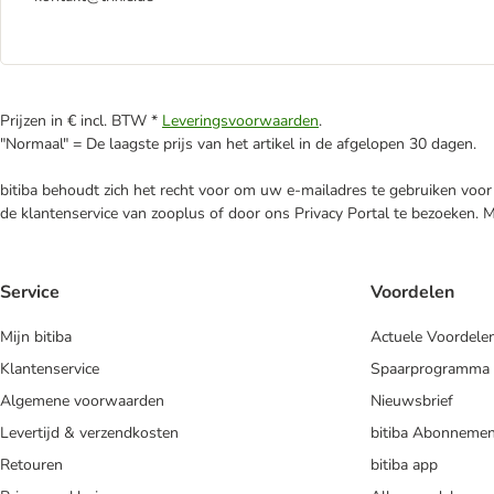
Prijzen in € incl. BTW *
Leveringsvoorwaarden
.
"Normaal" = De laagste prijs van het artikel in de afgelopen 30 dagen.
bitiba behoudt zich het recht voor om uw e-mailadres te gebruiken voor 
de klantenservice van zooplus of door ons Privacy Portal te bezoeken. 
Service
Voordelen
Mijn bitiba
Actuele Voordele
Klantenservice
Spaarprogramma
Algemene voorwaarden
Nieuwsbrief
Levertijd & verzendkosten
bitiba Abonnemen
Retouren
bitiba app