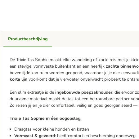
Productbeschrijving
De Trixie Tas Sophie maakt elke wandeling of korte reis met je kl
een stevige, vormvaste buitenkant en een heerlijk
zachte binnenvoer
bovenzijde kan ruim worden geopend, waardoor je je dier eenvoudig 
korte lijn
voorkomt dat je viervoeter onverwacht probeert te ontsn
Een slim extraatje is de
ingebouwde poepzakhouder
, die ervoor 
duurzame materiaal maakt de tas tot een betrouwbare partner voor da
Zo reizen jij en je dier comfortabel, veilig en goed georganiseerd —
Trixie Tas Sophie in één oogopslag:
Draagtas voor kleine honden en katten
Vormvast & gevoerd
: biedt comfort en bescherming onderweg