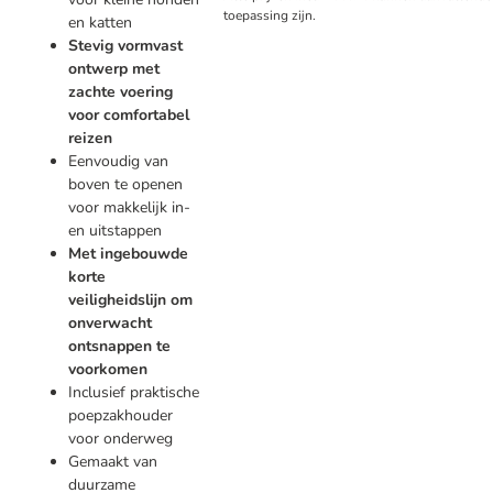
toepassing zijn.
en katten
Stevig vormvast
ontwerp met
zachte voering
voor comfortabel
reizen
Eenvoudig van
boven te openen
voor makkelijk in-
en uitstappen
Met ingebouwde
korte
veiligheidslijn om
onverwacht
ontsnappen te
voorkomen
Inclusief praktische
poepzakhouder
voor onderweg
Gemaakt van
duurzame