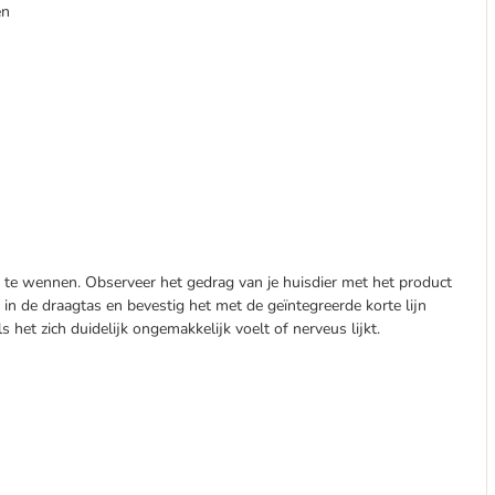
en
as te wennen. Observeer het gedrag van je huisdier met het product
 in de draagtas en bevestig het met de geïntegreerde korte lijn
s het zich duidelijk ongemakkelijk voelt of nerveus lijkt.