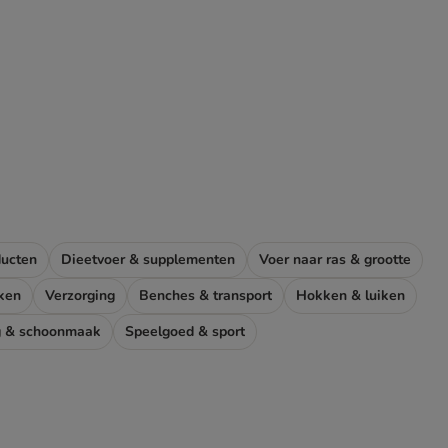
ucten
Dieetvoer & supplementen
Voer naar ras & grootte
ken
Verzorging
Benches & transport
Hokken & luiken
g & schoonmaak
Speelgoed & sport