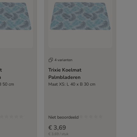
4 varianten
t
Trixie Koelmat
n
Palmbladeren
B 50 cm
Maat XS: L 40 x B 30 cm
Niet beoordeeld
€ 3,69
€ 3,69 / stuk