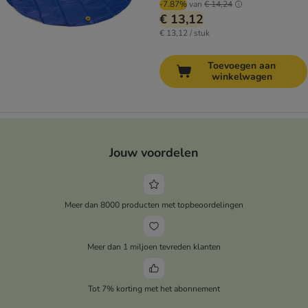
-7.87%
van
€ 14,24
€ 13,12
€ 13,12 / stuk
Toevoegen aan
winkelwagen
Jouw voordelen
Meer dan 8000 producten met topbeoordelingen
Meer dan 1 miljoen tevreden klanten
Tot 7% korting met het abonnement