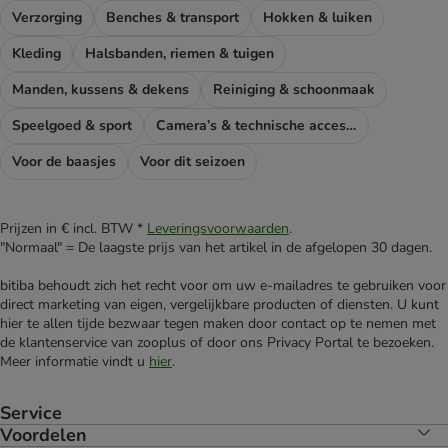
Verzorging
Benches & transport
Hokken & luiken
Kleding
Halsbanden, riemen & tuigen
Manden, kussens & dekens
Reiniging & schoonmaak
Speelgoed & sport
Camera’s & technische accessoires
Voor de baasjes
Voor dit seizoen
Prijzen in € incl. BTW *
Leveringsvoorwaarden
.
"Normaal" = De laagste prijs van het artikel in de afgelopen 30 dagen.
bitiba behoudt zich het recht voor om uw e-mailadres te gebruiken voor
direct marketing van eigen, vergelijkbare producten of diensten. U kunt
hier te allen tijde bezwaar tegen maken door contact op te nemen met
de klantenservice van zooplus of door ons Privacy Portal te bezoeken.
Meer informatie vindt u
hier
.
Service
Voordelen