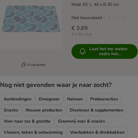
Maat XS: L 40 x B 30 cm
Niet beoordeeld
€ 3,69
€ 3,69 / stuk
Laat het me weten
zodra het
beschikbaar is
4 varianten
Nog niet gevonden waar je naar zocht?
Aanbiedingen
Droogvoer
Natvoer
Probeeracties
Snacks
Nieuwe producten
Dieetvoer & supplementen
Voer naar ras & grootte
Graanvrij voer & snacks
Vlooien, teken & ontworming
Voerbakken & drinkbakken