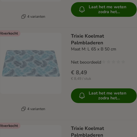
Laat het me weten
zodra het
beschikbaar is
4 varianten
itverkocht
Trixie Koelmat
Palmbladeren
Maat M: L 65 x B 50 cm
Niet beoordeeld
€ 8,49
€ 8,49 / stuk
Laat het me weten
zodra het
beschikbaar is
4 varianten
itverkocht
Trixie Koelmat
Palmbladeren