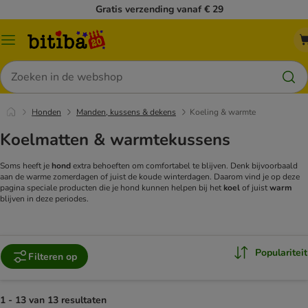
Gratis verzending vanaf € 29
Catalogusmenu
Zoeken
Honden
Manden, kussens & dekens
Koeling & warmte
Koelmatten & warmtekussens
Soms heeft je
hond
extra behoeften om comfortabel te blijven. Denk bijvoorbaald
aan de warme zomerdagen of juist de koude winterdagen. Daarom vind je op deze
pagina speciale producten die je hond kunnen helpen bij het
koel
of juist
warm
blijven in deze periodes.
Populariteit
Filteren op
1 - 13 van 13 resultaten