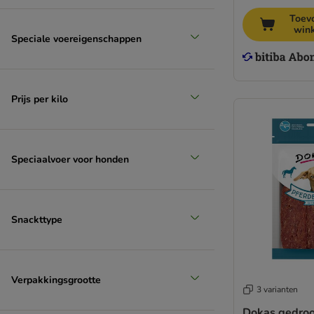
Toev
win
Speciale voereigenschappen
Prijs per kilo
Speciaalvoer voor honden
Snackttype
Verpakkingsgrootte
3 varianten
Dokas gedro