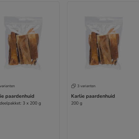
varianten
3 varianten
lie paardenhuid
Karlie paardenhuid
deelpakket: 3 x 200 g
200 g