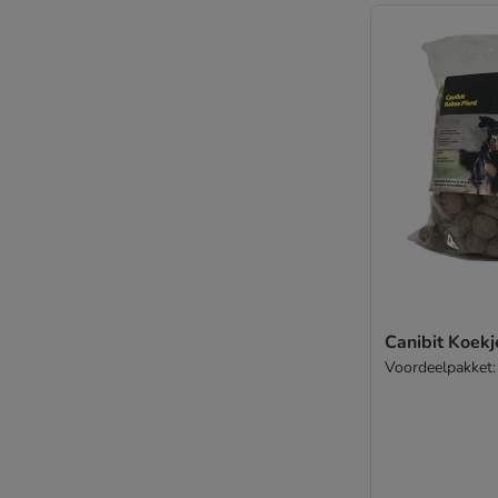
Canibit Koekj
Voordeelpakket: