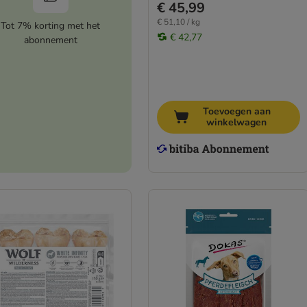
€ 45,99
€ 51,10 / kg
Tot 7% korting met het
€ 42,77
abonnement
Toevoegen aan
winkelwagen