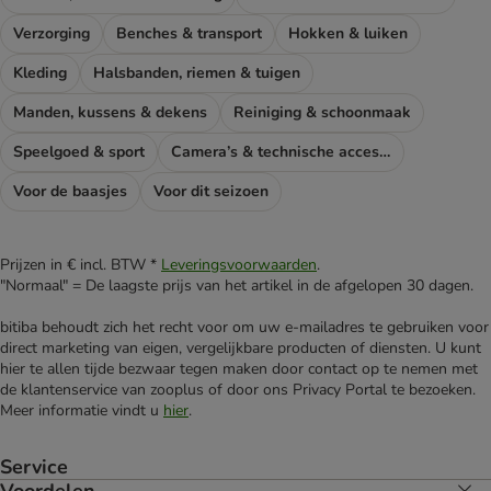
Verzorging
Benches & transport
Hokken & luiken
Kleding
Halsbanden, riemen & tuigen
Manden, kussens & dekens
Reiniging & schoonmaak
Speelgoed & sport
Camera’s & technische accessoires
Voor de baasjes
Voor dit seizoen
Prijzen in € incl. BTW *
Leveringsvoorwaarden
.
"Normaal" = De laagste prijs van het artikel in de afgelopen 30 dagen.
bitiba behoudt zich het recht voor om uw e-mailadres te gebruiken voor
direct marketing van eigen, vergelijkbare producten of diensten. U kunt
hier te allen tijde bezwaar tegen maken door contact op te nemen met
de klantenservice van zooplus of door ons Privacy Portal te bezoeken.
Meer informatie vindt u
hier
.
Service