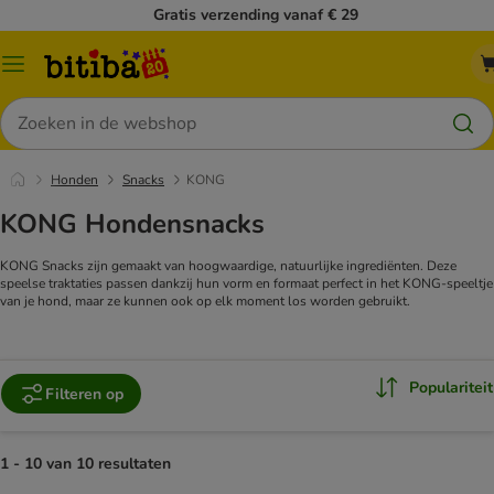
Gratis verzending vanaf € 29
Catalogusmenu
Zoeken
Honden
Snacks
KONG
KONG Hondensnacks
KONG Snacks zijn gemaakt van hoogwaardige, natuurlijke ingrediënten. Deze
speelse traktaties passen dankzij hun vorm en formaat perfect in het KONG-speeltje
van je hond, maar ze kunnen ook op elk moment los worden gebruikt.
Populariteit
Filteren op
1 - 10 van 10 resultaten