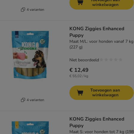
winkelwagen
4 varianten
KONG Ziggies Enhanced
Puppy
Maat M/L: voor honden vanaf 7 kg
(227 g)
Niet beoordeeld
€ 12,49
€ 55,02 / kg
Toevoegen aan
winkelwagen
4 varianten
KONG Ziggies Enhanced
Puppy
Maat S: voor honden tot 7 kg (198