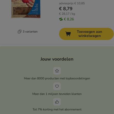
adviesprijs
€ 10,85
€ 8,79
€ 28,17 / kg
€ 8,26
Toevoegen aan
3 varianten
winkelwagen
Jouw voordelen
Meer dan 8000 producten met topbeoordelingen
Meer dan 1 miljoen tevreden klanten
Tot 7% korting met het abonnement