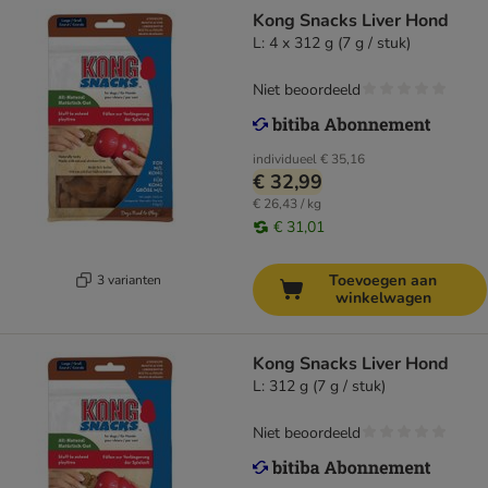
Kong Snacks Liver Hond
L: 4 x 312 g (7 g / stuk)
Niet beoordeeld
individueel
€ 35,16
€ 32,99
€ 26,43 / kg
€ 31,01
Toevoegen aan
3 varianten
winkelwagen
Kong Snacks Liver Hond
L: 312 g (7 g / stuk)
Niet beoordeeld