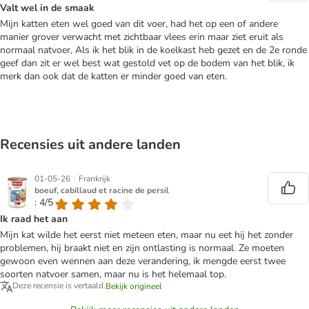
Valt wel in de smaak
Mijn katten eten wel goed van dit voer, had het op een of andere
manier grover verwacht met zichtbaar vlees erin maar ziet eruit als
normaal natvoer, Als ik het blik in de koelkast heb gezet en de 2e ronde
geef dan zit er wel best wat gestold vet op de bodem van het blik, ik
merk dan ook dat de katten er minder goed van eten.
Recensies uit andere landen
|
01-05-26
Frankrijk
boeuf, cabillaud et racine de persil
: 4/5
Ik raad het aan
Mijn kat wilde het eerst niet meteen eten, maar nu eet hij het zonder
problemen, hij braakt niet en zijn ontlasting is normaal. Ze moeten
gewoon even wennen aan deze verandering, ik mengde eerst twee
soorten natvoer samen, maar nu is het helemaal top.
Deze recensie is vertaald.
Bekijk origineel