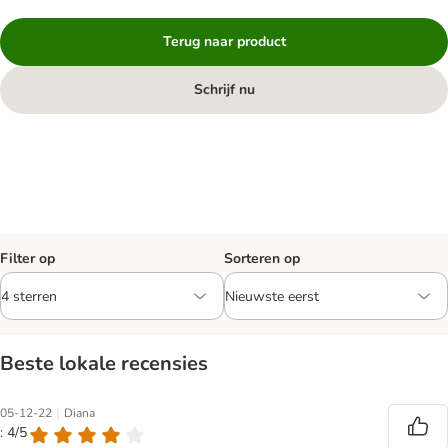
Terug naar product
Schrijf nu
Filter op
Sorteren op
Beste lokale recensies
|
05-12-22
Diana
: 4/5