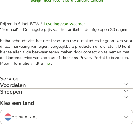
Bekijk meer recensies uit andere landen
Prijzen in € incl. BTW *
Leveringsvoorwaarden
.
"Normaal" = De laagste prijs van het artikel in de afgelopen 30 dagen.
bitiba behoudt zich het recht voor om uw e-mailadres te gebruiken voor
direct marketing van eigen, vergelijkbare producten of diensten. U kunt
hier te allen tijde bezwaar tegen maken door contact op te nemen met
de klantenservice van zooplus of door ons Privacy Portal te bezoeken.
Meer informatie vindt u
hier
.
Service
Voordelen
Shoppen
Kies een land
bitiba.nl / nl