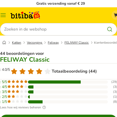
Gratis verzending vanaf € 29
Catalogusmenu
Zoeken
Katten
Verzorging
Feliway
FELIWAY Classic
klantenbeoordel
44 beoordelingen voor
FELIWAY Classic
: 4.0/5
Totaalbeoordeling (44)
: 5/5
(
29
)
: 4/5
(
3
)
: 3/5
(
3
)
: 2/5
(
1
)
: 1/5
(
8
)
Lees hoe wij reviews beheren