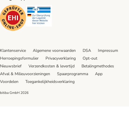
Security
Security
Klantenservice
Algemene voorwaarden
DSA
Impressum
Herroepingsformulier
Privacyverklaring
Opt-out
Nieuwsbrief
Verzendkosten & levertijd
Betalingmethodes
Afval & Milieuvoorzieningen
Spaarprogramma
App
Voordelen
Toegankelijkheidsverklaring
bitiba GmbH
2026