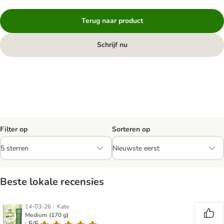
Terug naar product
Schrijf nu
Filter op
Sorteren op
Beste lokale recensies
|
14-03-26
Kate
Medium (170 g)
: 5/5