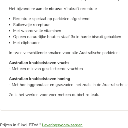
Het bijzondere aan de
nieuwe
Vitakraft receptuur
Receptuur speciaal op parkieten afgestemd
Suikervrije receptuur
Met waardevolle vitaminen
Op een natuurlijke houten staaf 3x in harde biscuit gebakken
Met cliphouder
In twee verschillende smaken voor alle Australische parkieten:
Australian knabbelstaven vrucht
- Met een mix van geselecteerde vruchten
Australian knabbelstaven honing
- Met honinggranulaat en graszaden, net zoals in de Australische 
Zo is het werken voor voer meteen dubbel zo leuk.
Prijzen in € incl. BTW *
Leveringsvoorwaarden
.