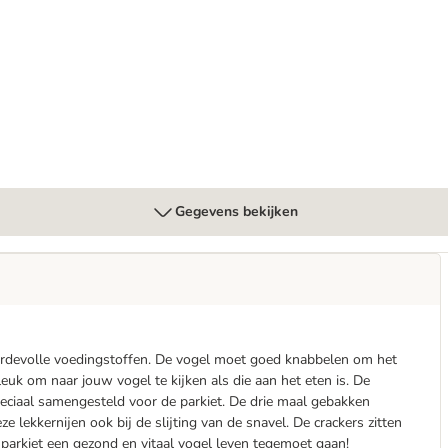
Gegevens bekijken
ardevolle voedingstoffen. De vogel moet goed knabbelen om het
leuk om naar jouw vogel te kijken als die aan het eten is. De
eciaal samengesteld voor de parkiet. De drie maal gebakken
 lekkernijen ook bij de slijting van de snavel. De crackers zitten
parkiet een gezond en vitaal vogel leven tegemoet gaan!