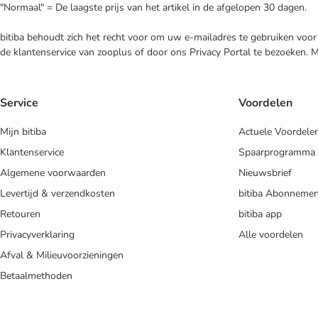
"Normaal" = De laagste prijs van het artikel in de afgelopen 30 dagen.
bitiba behoudt zich het recht voor om uw e-mailadres te gebruiken voor 
de klantenservice van zooplus of door ons Privacy Portal te bezoeken. 
Service
Voordelen
Mijn bitiba
Actuele Voordele
Klantenservice
Spaarprogramma
Algemene voorwaarden
Nieuwsbrief
Levertijd & verzendkosten
bitiba Abonnemen
Retouren
bitiba app
Privacyverklaring
Alle voordelen
Afval & Milieuvoorzieningen
Betaalmethoden