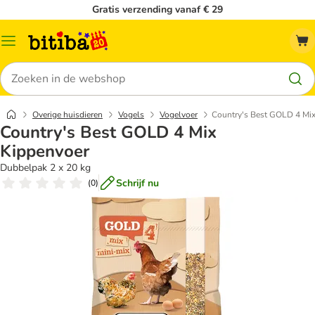
Gratis verzending vanaf € 29
Catalogusmenu
Zoeken
Overige huisdieren
Vogels
Vogelvoer
Country's Best GOLD 4 Mi
Country's Best GOLD 4 Mix
Kippenvoer
Dubbelpak 2 x 20 kg
Schrijf nu
(
0
)