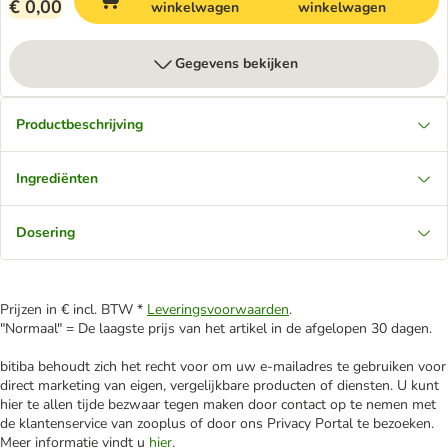
€ 0,00
winkelwagen
winkelwagen
Gegevens bekijken
Productbeschrijving
Ingrediënten
Dosering
Prijzen in € incl. BTW *
Leveringsvoorwaarden
.
"Normaal" = De laagste prijs van het artikel in de afgelopen 30 dagen.
bitiba behoudt zich het recht voor om uw e-mailadres te gebruiken voor
direct marketing van eigen, vergelijkbare producten of diensten. U kunt
hier te allen tijde bezwaar tegen maken door contact op te nemen met
de klantenservice van zooplus of door ons Privacy Portal te bezoeken.
Meer informatie vindt u
hier
.