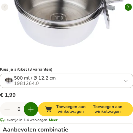
Kies je artikel (3 varianten)
500 ml / Ø 12.2 cm
1981264.0
€ 1,99
Toevoegen aan
Toevoegen aan
winkelwagen
winkelwagen
Levertijd in 1-4 werkdagen.
Meer
Aanbevolen combinatie