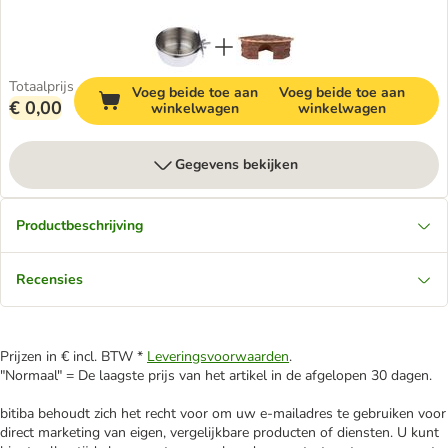
Totaalprijs
Voeg beide toe aan
Voeg beide toe aan
€ 0,00
winkelwagen
winkelwagen
Gegevens bekijken
Productbeschrijving
Recensies
Prijzen in € incl. BTW *
Leveringsvoorwaarden
.
"Normaal" = De laagste prijs van het artikel in de afgelopen 30 dagen.
bitiba behoudt zich het recht voor om uw e-mailadres te gebruiken voor
direct marketing van eigen, vergelijkbare producten of diensten. U kunt