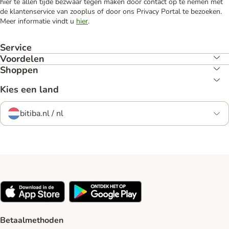
hier te allen tijde bezwaar tegen maken door contact op te nemen met
de klantenservice van zooplus of door ons Privacy Portal te bezoeken.
Meer informatie vindt u
hier
.
Service
Voordelen
Shoppen
Kies een land
bitiba.nl / nl
Betaalmethoden