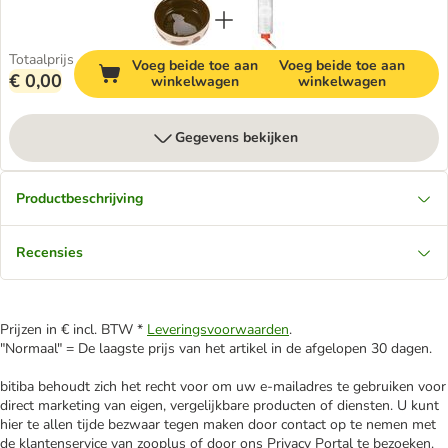
Totaalprijs
Voeg beide toe aan
Voeg beide toe aan
€ 0,00
winkelwagen
winkelwagen
Gegevens bekijken
Productbeschrijving
Recensies
Prijzen in € incl. BTW *
Leveringsvoorwaarden
.
"Normaal" = De laagste prijs van het artikel in de afgelopen 30 dagen.
bitiba behoudt zich het recht voor om uw e-mailadres te gebruiken voor
direct marketing van eigen, vergelijkbare producten of diensten. U kunt
hier te allen tijde bezwaar tegen maken door contact op te nemen met
de klantenservice van zooplus of door ons Privacy Portal te bezoeken.