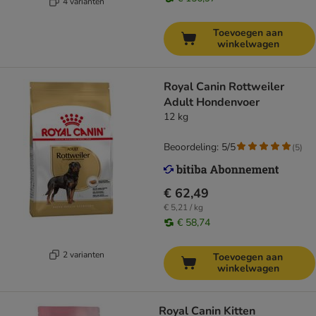
4 varianten
Toevoegen aan
winkelwagen
Royal Canin Rottweiler
Adult Hondenvoer
12 kg
Beoordeling: 5/5
(
5
)
€ 62,49
€ 5,21 / kg
€ 58,74
2 varianten
Toevoegen aan
winkelwagen
Royal Canin Kitten