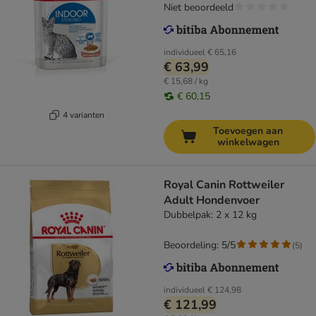
Niet beoordeeld
individueel
€ 65,16
€ 63,99
€ 15,68 / kg
€ 60,15
4 varianten
Toevoegen aan
winkelwagen
Royal Canin Rottweiler
Adult Hondenvoer
Dubbelpak: 2 x 12 kg
Beoordeling: 5/5
(
5
)
individueel
€ 124,98
€ 121,99