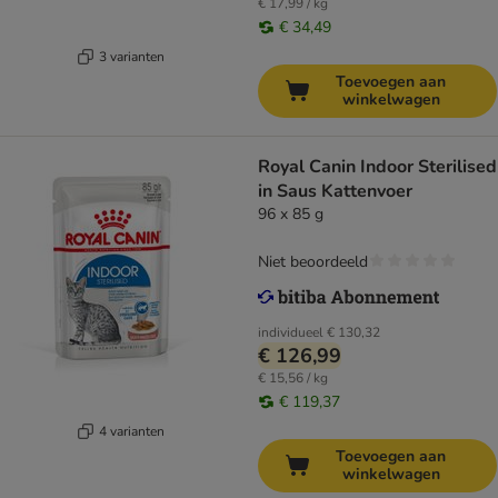
€ 17,99 / kg
€ 34,49
3 varianten
Toevoegen aan
winkelwagen
Royal Canin Indoor Sterilised
in Saus Kattenvoer
96 x 85 g
Niet beoordeeld
individueel
€ 130,32
€ 126,99
€ 15,56 / kg
€ 119,37
4 varianten
Toevoegen aan
winkelwagen