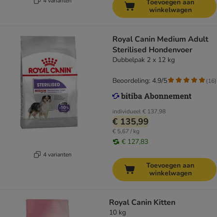
4 varianten
Toevoegen aan
winkelwagen
Royal Canin Medium Adult
Sterilised Hondenvoer
Dubbelpak 2 x 12 kg
Beoordeling: 4.9/5
(
16
)
individueel
€ 137,98
€ 135,99
€ 5,67 / kg
€ 127,83
4 varianten
Toevoegen aan
winkelwagen
Royal Canin Kitten
10 kg