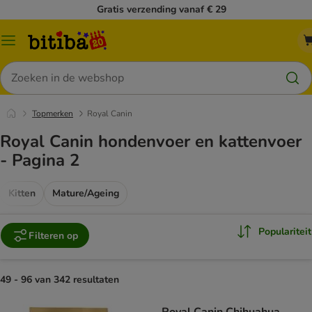
Gratis verzending vanaf € 29
Catalogusmenu
Zoeken
Topmerken
Royal Canin
Royal Canin hondenvoer en kattenvoer
- Pagina 2
Kitten
Mature/Ageing
Populariteit
Filteren op
49 - 96 van 342 resultaten